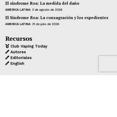
El síndrome Roa: La medida del daño
AMERICA LATINA
3 de agosto de 2026
El Síndrome Roa: La consagración y los expedientes
AMERICA LATINA
31 de julio de 2026
Recursos
Club Vaping Today
Autores
Editoriales
English
Paute con nosotros
Anúnciese con nosotros
Business Partnership
Media Kit