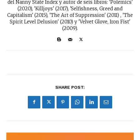
del Nanny State Index y autor de seis libros: 'Polemics'
(2020), 'Killjoys' (2017), 'Selfishness, Greed and
Capitalism' (2015), 'The Art of Suppression' (2011) , 'The
Spirit Level Delusion' (2010) y 'Velvet Glove, Iron Fist'
(2009).
SHARE POST: