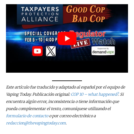
Este artículo fue traducido y adaptado al español por el equipo de
Vaping Today. Publicación original:
COP 10 – what happened?
. Si
encuentra algún error, inconsistencia o tiene información que
pueda complementar el texto, comuníquese utilizando el
formulario de contacto
o por correo electrónico a
redaccion@thevapingtoday.com
.