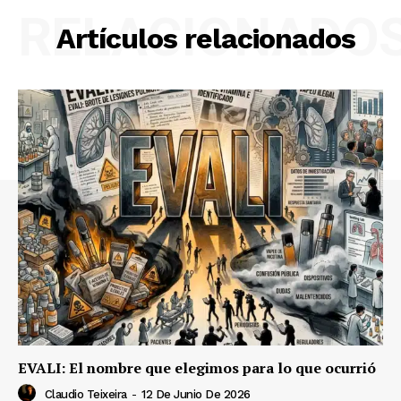
RELACIONADO
Artículos relacionados
EVALI: El nombre que elegimos para lo que ocurrió
Claudio Teixeira
-
12 De Junio De 2026