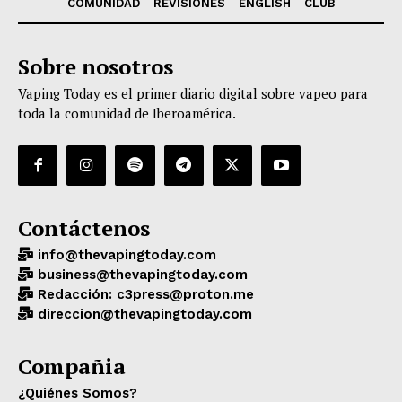
COMUNIDAD
REVISIONES
ENGLISH
CLUB
Sobre nosotros
Vaping Today es el primer diario digital sobre vapeo para
toda la comunidad de Iberoamérica.
Contáctenos
info@thevapingtoday.com
business@thevapingtoday.com
Redacción: c3press@proton.me
direccion@thevapingtoday.com
Compañia
¿Quiénes Somos?