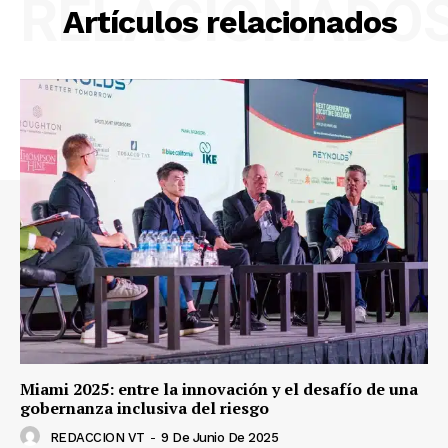
RELACIONADO
Artículos relacionados
Miami 2025: entre la innovación y el desafío de una
gobernanza inclusiva del riesgo
REDACCION VT
-
9 De Junio De 2025