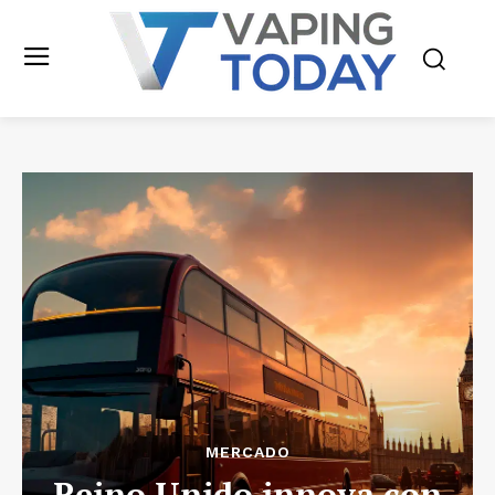
MERCADO
Reino Unido innova con