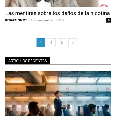
Las mentiras sobre los daños de la nicotina
REDACCION VT
-
9 de noviembre de 2022
0
1
2
3
ARTÍCULOS RECIENTES