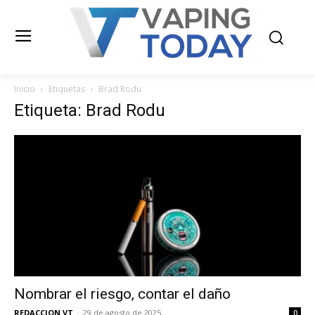
Inicio
Etiquetas
Brad Rodu
Etiqueta: Brad Rodu
Nombrar el riesgo, contar el daño
REDACCION VT
-
29 de agosto de 2025
0