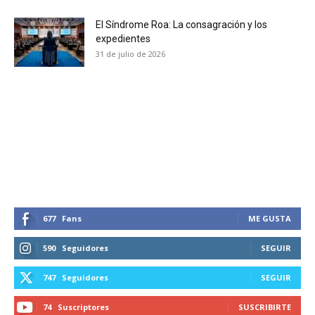
El Síndrome Roa: La consagración y los
expedientes
31 de julio de 2026
677
Fans
ME GUSTA
590
Seguidores
SEGUIR
747
Seguidores
SEGUIR
74
Suscriptores
SUSCRIBIRTE