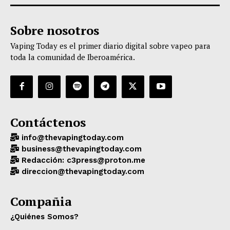
Sobre nosotros
Vaping Today es el primer diario digital sobre vapeo para
toda la comunidad de Iberoamérica.
Contáctenos
info@thevapingtoday.com
business@thevapingtoday.com
Redacción: c3press@proton.me
direccion@thevapingtoday.com
Compañia
¿Quiénes Somos?