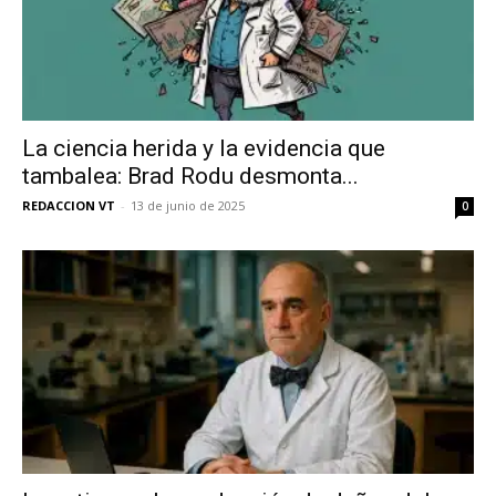
La ciencia herida y la evidencia que
tambalea: Brad Rodu desmonta...
REDACCION VT
-
13 de junio de 2025
0