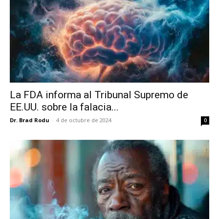
La FDA informa al Tribunal Supremo de
EE.UU. sobre la falacia...
Dr. Brad Rodu
-
4 de octubre de 2024
0