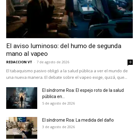
El aviso luminoso: del humo de segunda
mano al vapeo
REDACCION VT
-
7 de agosto de 2026
0
El tabaquismo pasivo obligó a la salud pública a ver el mundo de
una nueva manera. El debate sobre el vapeo exige, quizá, que...
El síndrome Roa: El espejo roto de la salud
pública en...
5 de agosto de 2026
El síndrome Roa: La medida del daño
3 de agosto de 2026