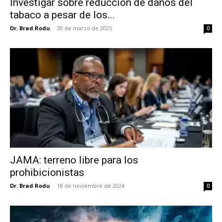
Investigar sobre reducción de daños del
tabaco a pesar de los...
Dr. Brad Rodu
-
30 de marzo de 2025
0
JAMA: terreno libre para los
prohibicionistas
Dr. Brad Rodu
-
18 de noviembre de 2024
0