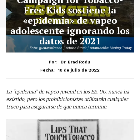
Free Kids sostiene la
«epidemia» de vapeo
adolescente ignorando los
datos de 2021
Foto: gustavofrazao | Adobe Stock | Adaptación: Vaping Today
Por:
Dr. Brad Rodu
10 de julio de 2022
Fecha:
La “epidemia” de vapeo juvenil en los EE. UU. nunca ha
existido, pero los prohibicionistas utilizarán cualquier
truco para asegurarse de que nunca termine.