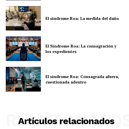
El síndrome Roa: La medida del daño
El Síndrome Roa: La consagración y
los expedientes
El síndrome Roa: Consagrada afuera,
cuestionada adentro
RELACIONADO
Artículos relacionados