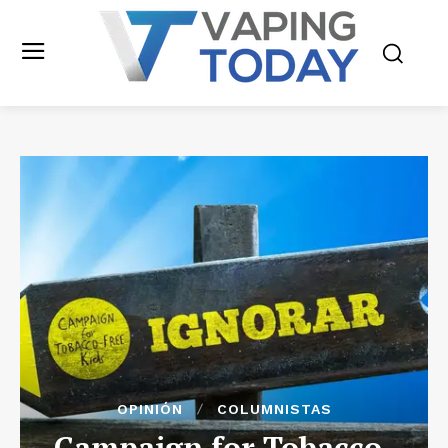
OPINIÓN
COLUMNISTAS
Campaign for Tobacco-