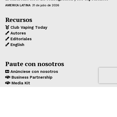
AMERICA LATINA
31 de julio de 2026
Recursos
Club Vaping Today
Autores
Editoriales
English
Paute con nosotros
Anúnciese con nosotros
Business Partnership
Media Kit
VAPING TODAY
® Todos los derechos reservados. Diseñado y
administrado por
KRAMBER DESIGNS
&
C3PRESS
.