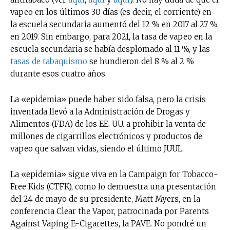
vapeo en los últimos 30 días (es decir, el corriente) en
la escuela secundaria aumentó del 12 % en 2017 al 27 %
en 2019. Sin embargo, para 2021, la tasa de vapeo en la
escuela secundaria se había desplomado al 11 %, y las
tasas de tabaquismo
se hundieron del 8 % al 2 %
durante esos cuatro años.
La «epidemia» puede haber sido falsa, pero la crisis
inventada llevó a la Administración de Drogas y
Alimentos (FDA) de los EE. UU. a prohibir la venta de
millones de cigarrillos electrónicos y productos de
vapeo que salvan vidas, siendo el último JUUL.
La «epidemia» sigue viva en la Campaign for Tobacco-
Free Kids (CTFK), como lo demuestra una presentación
del 24 de mayo de su presidente, Matt Myers, en la
conferencia Clear the Vapor, patrocinada por Parents
Against Vaping E-Cigarettes, la PAVE. No pondré un