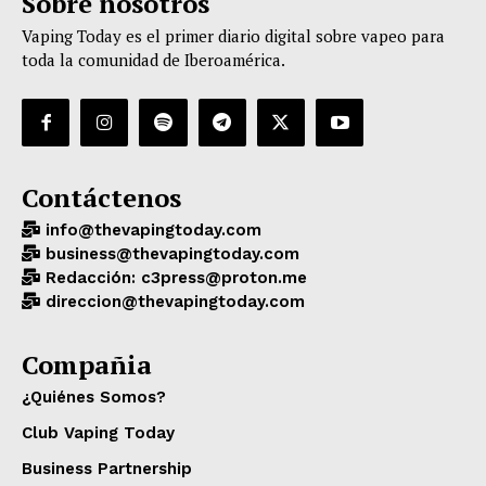
Sobre nosotros
Vaping Today es el primer diario digital sobre vapeo para
toda la comunidad de Iberoamérica.
Contáctenos
info@thevapingtoday.com
business@thevapingtoday.com
Redacción: c3press@proton.me
direccion@thevapingtoday.com
Compañia
¿Quiénes Somos?
Club Vaping Today
Business Partnership