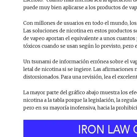
puede muy bien aplicarse a los productos de va
Con millones de usuarios en todo el mundo, los c
Las soluciones de nicotina en estos productos s
de vapeo aportan el equivalente a unos cuantos 
tóxicos cuando se usan según lo previsto, pero el
Un tsunami de información errónea sobre el vap
letal de nicotina si se ingiere. Las afirmacion
distorsionados. Para una revisión, lea el excelen
La mayor parte del gráfico abajo muestra los efec
nicotina a la tabla porque la legislación, la regu
pero en su mayoría inofensiva, hacia la prohibic