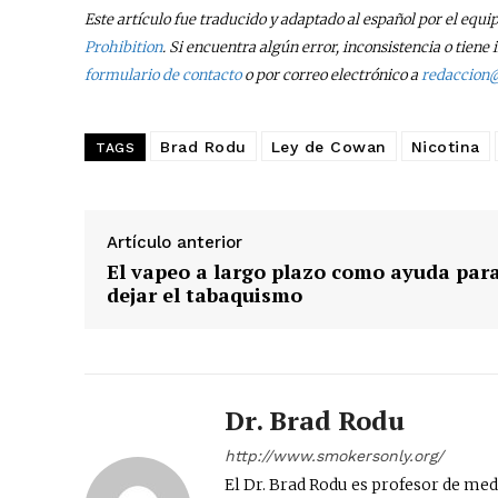
Este artículo fue traducido y adaptado al español por el equi
Prohibition
. Si encuentra algún error, inconsistencia o tie
formulario de contacto
o por correo electrónico a
redaccion
Brad Rodu
Ley de Cowan
Nicotina
TAGS
Artículo anterior
El vapeo a largo plazo como ayuda par
dejar el tabaquismo
Dr. Brad Rodu
http://www.smokersonly.org/
El Dr. Brad Rodu es profesor de m