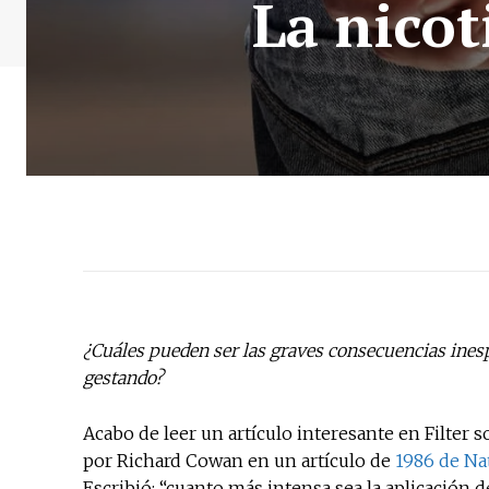
La nicot
¿Cuáles pueden ser las graves consecuencias inesp
gestando?
Acabo de leer un artículo interesante en Filter s
por Richard Cowan en un artículo de
1986 de Na
Escribió: “cuanto más intensa sea la aplicación d