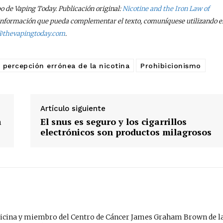
po de Vaping Today. Publicación original:
Nicotine and the Iron Law of
ne información que pueda complementar el texto, comuníquese utilizando e
@thevapingtoday.com
.
percepción errónea de la nicotina
Prohibicionismo
Artículo siguiente
a
El snus es seguro y los cigarrillos
electrónicos son productos milagrosos
edicina y miembro del Centro de Cáncer James Graham Brown de l