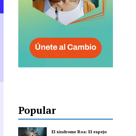
Popular
El síndrome Roa: El espejo