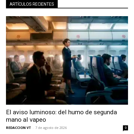
ARTÍCULOS RECIENTES
El aviso luminoso: del humo de segunda
mano al vapeo
REDACCION VT
-
7 de agosto de 2026
0