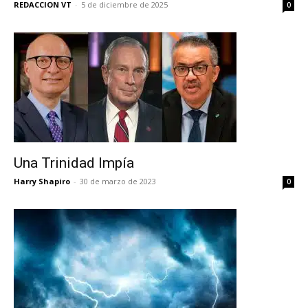
REDACCION VT
-
5 de diciembre de 2025
0
Una Trinidad Impía
Harry Shapiro
-
30 de marzo de 2023
0