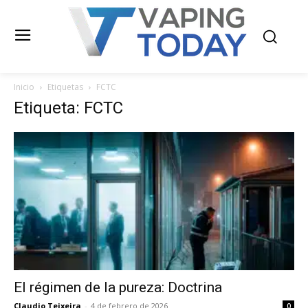
Inicio
Etiquetas
FCTC
Etiqueta: FCTC
El régimen de la pureza: Doctrina
Claudio Teixeira
-
4 de febrero de 2026
0