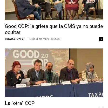
Good COP: la grieta que la OMS ya no puede
ocultar
REDACCION VT
-
12 de diciembre de 2025
0
La “otra” COP