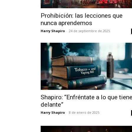
Prohibición: las lecciones que
nunca aprendemos
Harry Shapiro
-
24 de septiembre de 2025
Shapiro: “Enfréntate a lo que tien
delante”
Harry Shapiro
-
8 de enero de 2025