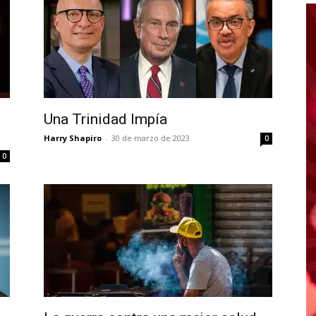
Una Trinidad Impía
Harry Shapiro
-
30 de marzo de 2023
0
0