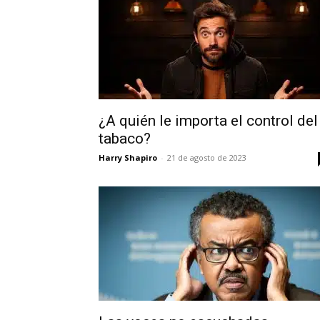
¿A quién le importa el control del
tabaco?
Harry Shapiro
-
21 de agosto de 2023