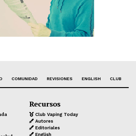
O
COMUNIDAD
REVISIONES
ENGLISH
CLUB
Recursos
nda
Club Vaping Today
Autores
Editoriales
English