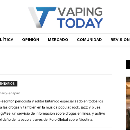
LÍTICA
OPINIÓN
MERCADO
COMUNIDAD
REVISIO
ENTARIOS
/harry-shapiro
escritor, periodista y editor britanico especializado en todos los
a las drogas y también en la música popular, rock, jazz y blues.
gWise, un servicio de información sobre drogas en línea, y activo
l daño del tabaco a través del Foro Global sobre Nicotina.