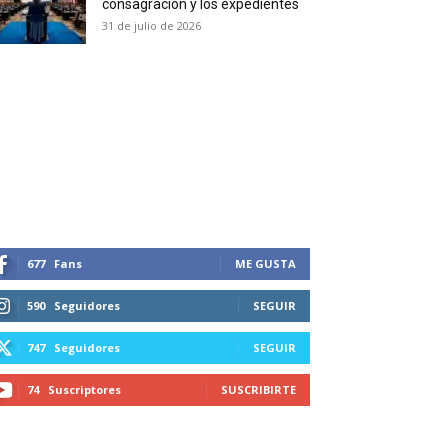
consagración y los expedientes
duction in your email.
31 de julio de 2026
SUBSCRIBIRSE
677
Fans
ME GUSTA
590
Seguidores
SEGUIR
747
Seguidores
SEGUIR
74
Suscriptores
SUSCRIBIRTE