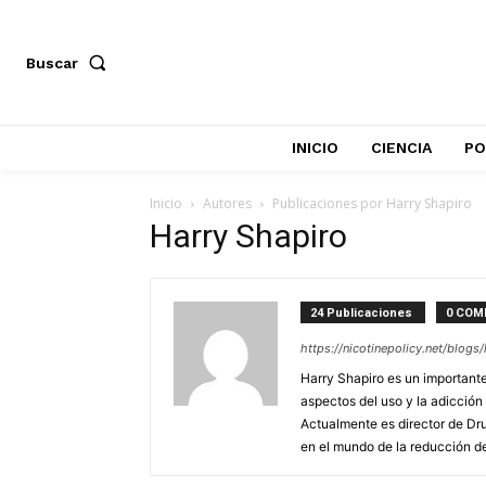
Buscar
INICIO
CIENCIA
PO
Inicio
Autores
Publicaciones por Harry Shapiro
Harry Shapiro
24 Publicaciones
0 COM
https://nicotinepolicy.net/blogs
Harry Shapiro es un importante 
aspectos del uso y la adicción 
Actualmente es director de Dru
en el mundo de la reducción de