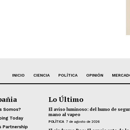
INICIO
CIENCIA
POLÍTICA
OPINIÓN
MERCAD
añia
Lo Último
El aviso luminoso: del humo de segu
es Somos?
mano al vapeo
ping Today
POLÍTICA
7 de agosto de 2026
s Partnership