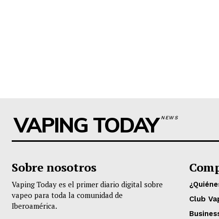
VAPING TODAY
NEWS
Sobre nosotros
Comp
Vaping Today es el primer diario digital sobre
¿Quién
vapeo para toda la comunidad de
Club Va
Iberoamérica.
Busines