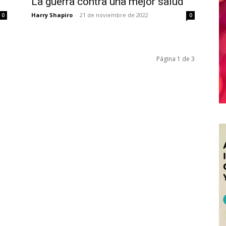
La guerra contra una mejor salud
Harry Shapiro
-
21 de noviembre de 2022
0
0
Página 1 de 3