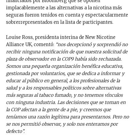
financiados por Bloomberg que se oponen
implacablemente a las alternativas a la nicotina más
seguras fueron tenidos en cuenta y espectacularmente
sobrerrepresentados en la lista de participantes.
Louise Ross, presidenta interina de New Nicotine
Alliance UK, comentó:
“nos decepcionó y sorprendió no
recibir ninguna notificación de que nuestra solicitud de
plaza de observador en la COP9 había sido rechazada.
Somos una pequeña organización benéfica educativa,
gestionada por voluntarios, que se dedica a informar y
educar al público en general, a los profesionales de la
salud y a los responsables políticos sobre alternativas
más seguras al tabaco fumado, y no tenemos vínculos
con ninguna industria. Las decisiones que se toman en
la COP afectan a la gente de a pie, y creemos que
teníamos una razón legítima para presentarnos. Pero no
se nos permitió observar, y solo nos enteramos por
defecto”.