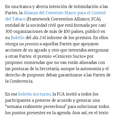
En una franca y aberta intención de intimidación a las
Partes, la
Alianza del Convenio Marco para el Control
del Tabaco
(Framework Convention Alliance, FCA),
entidad de la sociedad civil que está formada por casi
300 organizaciones de más de 100 países, publicó en
su
Boletín
del
día 2
el informe de los premios. En ellos
otorga
un premio
a aquellas Partes que apoyaron
acciones de su agrado y otro que intentaba avergonzar
a otras Partes: el premio «Cenicero Sucio» por
proponer enmiendas que no van están alineadas con
las posturas de la Secretaría, aunque la autonomía y el
derecho de proponer deban garantizarse a las Partes de
la Conferencia.
En ese
boletín nocturno
, la FCA invitó a todos los
participantes a ponerse de acuerdo y generar una
“semana realmente provechosa” para solucionar todos
los puntos presentes en la agenda. Aun así, en el texto