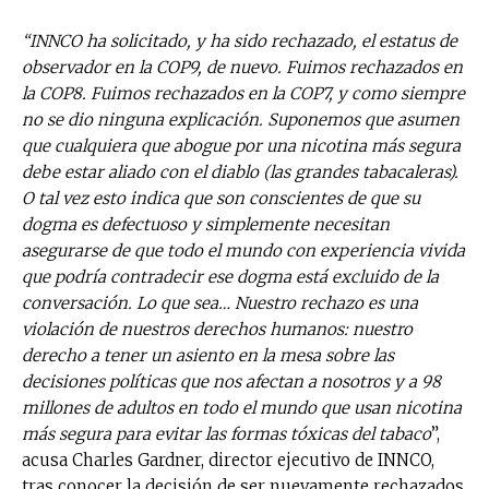
“INNCO ha solicitado, y ha sido rechazado, el estatus de
observador en la COP9, de nuevo. Fuimos rechazados en
la COP8. Fuimos rechazados en la COP7, y como siempre
no se dio ninguna explicación. Suponemos que asumen
que cualquiera que abogue por una nicotina más segura
debe estar aliado con el diablo (las grandes tabacaleras).
O tal vez esto indica que son conscientes de que su
dogma es defectuoso y simplemente necesitan
asegurarse de que todo el mundo con experiencia vivida
que podría contradecir ese dogma está excluido de la
conversación. Lo que sea… Nuestro rechazo es una
violación de nuestros derechos humanos: nuestro
derecho a tener un asiento en la mesa sobre las
decisiones políticas que nos afectan a nosotros y a 98
millones de adultos en todo el mundo que usan nicotina
más segura para evitar las formas tóxicas del tabaco
”,
acusa Charles Gardner, director ejecutivo de INNCO,
tras conocer la decisión de ser nuevamente rechazados.