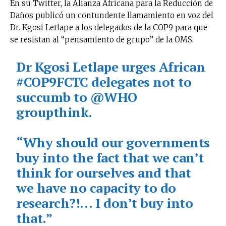
En su Twitter, la Alianza Africana para la Reducción de
Daños publicó un contundente llamamiento en voz del
Dr. Kgosi Letlape a los delegados de la COP9 para que
se resistan al “pensamiento de grupo” de la OMS.
Dr Kgosi Letlape urges African
#COP9FCTC
delegates not to
succumb to
@WHO
groupthink.
“Why should our governments
buy into the fact that we can’t
think for ourselves and that
we have no capacity to do
research?!… I don’t buy into
that.”