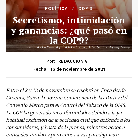
POLÍTICA
COP 9
Secretismo, intimidación
y ganancias: ¿qué pasó en
la COP9?
Foto: Andrii Yalanskyi | Adobe Stock | Adaptación: Vaping Today
Por:
REDACCION VT
16 de noviembre de 2021
Fecha:
Entre el 8 y 12 de noviembre se celebró en línea desde
Ginebra, Suiza, la novena Conferencia de las Partes del
Convenio Marco para el Control del Tabaco de la OMS.
La COP ha generado inconformidades debido a la ya
habitual exclusión de la sociedad civil que defiende a los
consumidores, y hasta de la prensa, mientras acoge a
entidades similares pero afines a sus paradigmas e