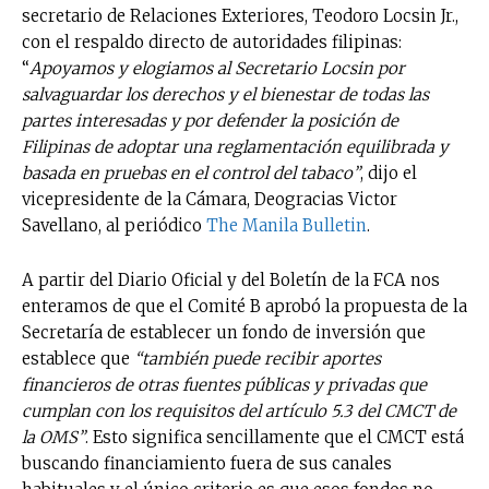
secretario de Relaciones Exteriores, Teodoro Locsin Jr.,
con el respaldo directo de autoridades filipinas:
“
Apoyamos y elogiamos al Secretario Locsin por
salvaguardar los derechos y el bienestar de todas las
partes interesadas y por defender la posición de
Filipinas de adoptar una reglamentación equilibrada y
basada en pruebas en el control del tabaco”
, dijo el
vicepresidente de la Cámara, Deogracias Victor
Savellano, al periódico
The Manila Bulletin
.
A partir del Diario Oficial y del Boletín de la FCA nos
enteramos de que el Comité B aprobó la propuesta de la
Secretaría de establecer un fondo de inversión que
establece que
“también puede recibir aportes
financieros de otras fuentes públicas y privadas que
cumplan con los requisitos del artículo 5.3 del CMCT de
la OMS”
. Esto significa sencillamente que el CMCT está
buscando financiamiento fuera de sus canales