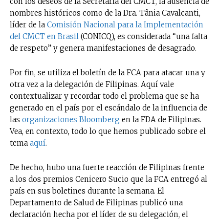
con los deseos de la Secretaría del CMCT, la ausencia de
nombres históricos como de la Dra. Tânia Cavalcanti,
líder de la
Comisión Nacional para la Implementación
del CMCT en Brasil
(CONICQ), es considerada “una falta
de respeto” y genera manifestaciones de desagrado.
Por fin, se utiliza el boletín de la FCA para atacar una y
otra vez a la delegación de Filipinas. Aquí vale
contextualizar y recordar todo el problema que se ha
generado en el país por el escándalo de la influencia de
las
organizaciones Bloomberg
en la FDA de Filipinas.
Vea, en contexto, todo lo que hemos publicado sobre el
tema
aquí
.
De hecho, hubo una fuerte reacción de Filipinas frente
a los dos premios Cenicero Sucio que la FCA entregó al
país en sus boletines durante la semana. El
Departamento de Salud de Filipinas publicó una
declaración hecha por el líder de su delegación, el