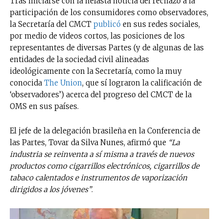
Tras iniciarse con la nefasta noticia del rechazo a la
participación de los consumidores como observadores,
la Secretaría del CMCT
publicó
en sus redes sociales,
por medio de videos cortos, las posiciones de los
representantes de diversas Partes (y de algunas de las
entidades de la sociedad civil alineadas
ideológicamente con la Secretaría, como la muy
conocida
The Union
, que sí lograron la calificación de
‘observadores’) acerca del progreso del CMCT de la
OMS en sus países.
El jefe de la delegación brasileña en la Conferencia de
las Partes, Tovar da Silva Nunes, afirmó que
“La
industria se reinventa a sí misma a través de nuevos
productos como cigarrillos electrónicos, cigarrillos de
tabaco calentados e instrumentos de vaporización
dirigidos a los jóvenes”
.