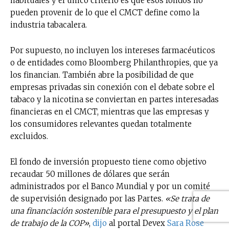
habituales y el único criterio es que esos fondos no
pueden provenir de lo que el CMCT define como la
industria tabacalera.
Por supuesto, no incluyen los intereses farmacéuticos
o de entidades como Bloomberg Philanthropies, que ya
los financian. También abre la posibilidad de que
empresas privadas sin conexión con el debate sobre el
tabaco y la nicotina se conviertan en partes interesadas
financieras en el CMCT, mientras que las empresas y
los consumidores relevantes quedan totalmente
excluidos.
El fondo de inversión propuesto tiene como objetivo
recaudar 50 millones de dólares que serán
administrados por el Banco Mundial y por un comité
de supervisión designado por las Partes.
«Se trata de
una financiación sostenible para el presupuesto y el plan
de trabajo de la COP»
,
dijo
al portal Devex
Sara Rose