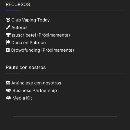
RECURSOS
Club Vaping Today
Autores
¡suscríbete! (Próximamente)
Dona en Patreon
Crowdfunding (Próximamente)
Paute con nostros
Anúnciese con nosotros
Business Partnership
Media Kit