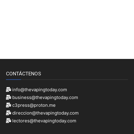
CONTÁCTENOS
info@thevapingtoday.com
business@thevapingtoday.com
c3press@proton.me
direccion@thevapingtoday.com
lectores@thevapingtoday.com