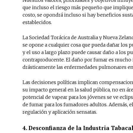
Nuestros valores, prioridades y objetivos influy
que incluso el riesgo más pequeño que implique 
costo, se opondrá incluso si hay beneficios sus
establecidos.
La Sociedad Torácica de Australia y Nueva Zela
se opone a cualquier cosa que pueda dañar los 
y el uso a largo plazo puede causar daño a los 
contraproducente. El daño por fumar es mucho m
drásticamente las enfermedades pulmonares en
Las decisiones políticas implican compensacion
su impacto general en la salud pública, no en ár
potencial de vapear para los jóvenes se ve eclip
de fumar para los fumadores adultos. Además, e
regulación y aplicación sensatas.
4. Desconfianza de la Industria Tabaca