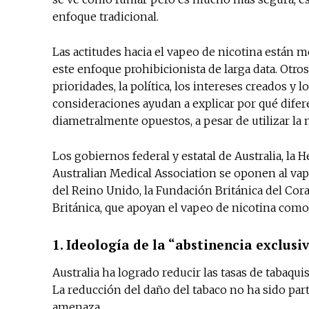
enfoque tradicional.
Las actitudes hacia el vapeo de nicotina están 
este enfoque prohibicionista de larga data. Otros
prioridades, la política, los intereses creados y
consideraciones ayudan a explicar por qué difer
diametralmente opuestos, a pesar de utilizar la
Los gobiernos federal y estatal de Australia, la H
Australian Medical Association se oponen al vap
del Reino Unido, la Fundación Británica del Cor
Británica, que apoyan el vapeo de nicotina como
1. Ideología de la “abstinencia exclusi
Australia ha logrado reducir las tasas de tabaqui
La reducción del daño del tabaco no ha sido par
amenaza.