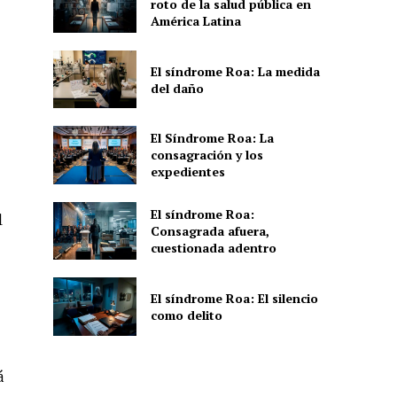
roto de la salud pública en
América Latina
El síndrome Roa: La medida
del daño
El Síndrome Roa: La
consagración y los
expedientes
El síndrome Roa:
l
Consagrada afuera,
cuestionada adentro
El síndrome Roa: El silencio
como delito
á