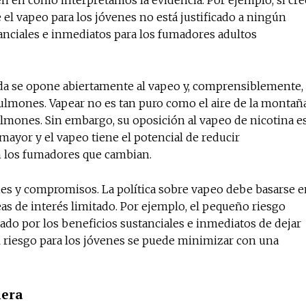
en en cómo interpretamos la evidencia. Por ejemplo, si cre
el vapeo para los jóvenes no está justificado a ningún
tanciales e inmediatos para los fumadores adultos
nda se opone abiertamente al vapeo y, comprensiblemente,
pulmones. Vapear no es tan puro como el aire de la montañ
pulmones. Sin embargo, su oposición al vapeo de nicotina e
ayor y el vapeo tiene el potencial de reducir
 los fumadores que cambian.
es y compromisos. La política sobre vapeo debe basarse e
eas de interés limitado. Por ejemplo, el pequeño riesgo
sado por los beneficios sustanciales e inmediatos de dejar
l riesgo para los jóvenes se puede minimizar con una
lera