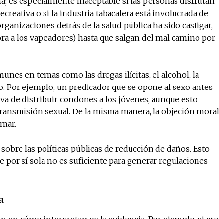
; es especialmente inaceptable si las personas disfrutan
creativa o si la industria tabacalera está involucrada de
rganizaciones detrás de la salud pública ha sido castigar,
ora a los vapeadores) hasta que salgan del mal camino por
es en temas como las drogas ilícitas, el alcohol, la
io. Por ejemplo, un predicador que se opone al sexo antes
iva de distribuir condones a los jóvenes, aunque esto
ransmisión sexual. De la misma manera, la objeción moral
umar.
sobre las políticas públicas de reducción de daños. Esto
e por sí sola no es suficiente para generar regulaciones
a