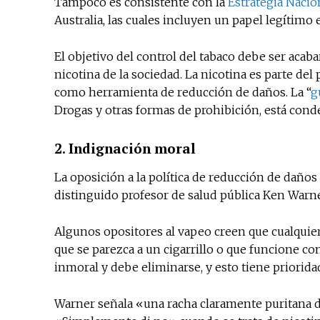
Tampoco es consistente con la
Estrategia Nacio
Australia, las cuales incluyen un papel legítimo 
El objetivo del control del tabaco debe ser acaba
nicotina de la sociedad. La nicotina es parte de
como herramienta de reducción de daños. La “
g
Drogas y otras formas de prohibición, está conde
2. Indignación moral
La oposición a la política de reducción de daño
distinguido profesor de salud pública Ken Warn
Algunos opositores al vapeo creen que cualquier 
que se parezca a un cigarrillo o que funcione 
inmoral y debe eliminarse, y esto tiene priorida
Warner señala «una racha claramente puritana d