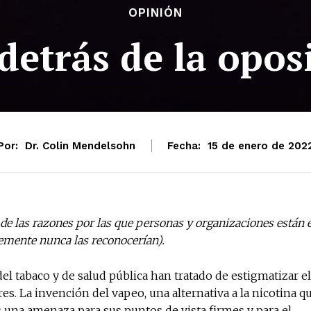
OPINIÓN
detrás de la opos
Por:
Dr. Colin Mendelsohn
Fecha:
15 de enero de 202
 de las razones por las que personas y organizaciones están 
lemente nunca las reconocerían).
el tabaco y de salud pública han tratado de estigmatizar el
res. La invención del vapeo, una alternativa a la nicotina q
una amenaza para sus puntos de vista firmes y para el