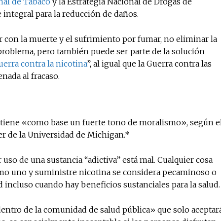
nal de Tabaco
y la Estrategia Nacional de Drogas de
e integral para la reducción de daños.
r con la muerte y el sufrimiento por fumar, no eliminar la
l problema, pero también puede ser parte de la solución
uerra contra la nicotina
”, al igual que la Guerra contra las
nada al fracaso.
s tiene «como base un fuerte tono de moralismo», según e
er de la Universidad de Michigan.*
uso de una sustancia “adictiva” está mal. Cualquier cosa
como uno y suministre nicotina se considera pecaminoso o
d incluso cuando hay beneficios sustanciales para la salud.
entro de la comunidad de salud pública» que solo aceptar