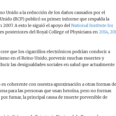
no Unido a la reducción de los daños causados ​​por el
o Unido (RCP) publicó su primer informe que respalda la
 2007. A esto le siguió el apoyo del
National Institute for
es posteriores del Royal College of Physicians en
2014
,
20
 cree que los cigarrillos electrónicos podrían conducir a
aquismo en el Reino Unido, prevenir muchas muertes y
ucir las desigualdades sociales en salud que actualmente
 no es coherente con nuestra aproximación a otras formas d
ona para las personas que usan heroína, pero no formas
 por fumar, la principal causa de muerte prevenible de