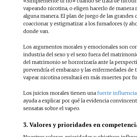
«Simplemente di no» cuando se trata de nicotina
vapeando nicotina, o eligen hacerlo de manera re
alguna manera. El plan de juego de las grandes o
coaccionar y estigmatizar a los fumadores (y ah
donde van.
Los argumentos morales y emocionales son comun
industria del sexo y el sexo fuera del matrimon
del matrimonio se horrorizaría ante la perspect
prevendría el embarazo y las enfermedades de t
vapear nicotina resultará en más muertes por f
Los juicios morales tienen una
fuerte influencia
ayuda a explicar por qué la evidencia convincent
sensatas sobre el vapeo.
3. Valores y prioridades en competenci