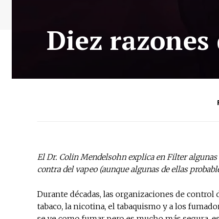
Diez razones 
El Dr. Colin Mendelsohn explica en
Filter algunas
contra del vapeo (aunque algunas de ellas probab
Durante décadas, las organizaciones de control d
tabaco, la nicotina, el tabaquismo y a los fumado
se ve como fumar pero es mucho más segura, es 