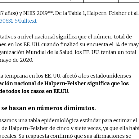
años) y NHIS 2019**. De la Tabla 1, Halpern-Felsher et al.
30631-5/fulltext
tivos a nivel nacional significa que el número total de
es en los EE. UU. cuando finalizó su encuesta el 14 de ma
ganización Mundial de la Salud, los EE. UU. tenían un total
 mayo de 2020.
a temprana en los EE. UU. afectó a los estadounidenses
ación nacional de Halpern-Felsher significa que los
de todos los casos en EE.UU
.
r se basan en números diminutos.
usamos una tabla epidemiológica estándar para estimar el
de Halpern-Felsher de cinco y siete veces, ya que ella hab
as reales. Su respuesta confirmó que sus afirmaciones se