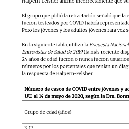
Halpern-Felsher afirmó incorrectamente que sus
El grupo que pidió la retractación señaló que la
fueron testeados por COVID habría representado c
Pero los jóvenes y los adultos jóvenes rara vez 
En la siguiente tabla, utilizo la
Encuesta Nacional
Entrevistas de Salud de 2019
(la más reciente disp
24 años de edad fueron o nunca fueron usuarios 
números por los porcentajes que tenían un diagn
la respuesta de Halpern-Felsher.
Número de casos de COVID entre jóvenes y ad
UU. el 14 de mayo de 2020, según la Dra. Bon
Grupo de edad (años)
3-17