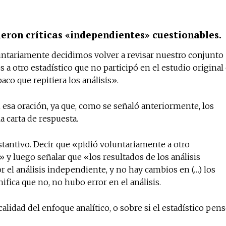
vieron críticas «independientes» cuestionables.
untariamente decidimos volver a revisar nuestro conjunto
 a otro estadístico que no participó en el estudio original
aco que repitiera los análisis».
n esa oración, ya que, como se señaló anteriormente, los
a carta de respuesta.
stantivo. Decir que «pidió voluntariamente a otro
s» y luego señalar que «los resultados de los análisis
r el análisis independiente, y no hay cambios en (…) los
fica que no, no hubo error en el análisis.
alidad del enfoque analítico, o sobre si el estadístico pen