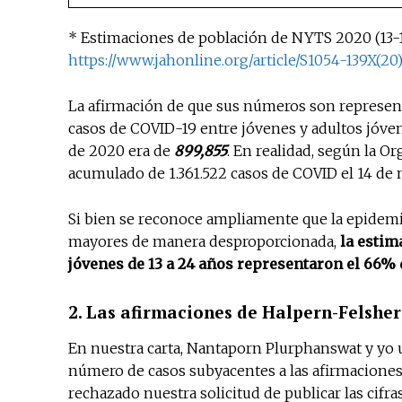
* Estimaciones de población de NYTS 2020 (13-17 
https://www.jahonline.org/article/S1054-139X(20)
La afirmación de que sus números son representa
casos de COVID-19 entre jóvenes y adultos jóven
de 2020 era de
899,855
. En realidad, según la Or
acumulado de 1.361.522 casos de COVID el 14 de
Si bien se reconoce ampliamente que la epidemi
mayores de manera desproporcionada,
la estim
jóvenes de 13 a 24 años representaron el 66% 
2. Las afirmaciones de Halpern-Felshe
En nuestra carta, Nantaporn Plurphanswat y yo 
número de casos subyacentes a las afirmaciones 
rechazado nuestra solicitud de publicar las cifr