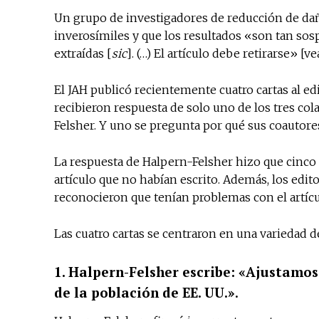
Un grupo de investigadores de reducción de dañ
inverosímiles y que los resultados «son tan so
extraídas [
sic
]. (…) El artículo debe retirarse» [v
El JAH publicó recientemente cuatro cartas al ed
recibieron respuesta de solo uno de los tres col
Felsher. Y uno se pregunta por qué sus coautore
La respuesta de Halpern-Felsher hizo que cinco 
artículo que no habían escrito. Además, los edito
reconocieron que tenían problemas con el artícu
Las cuatro cartas se centraron en una variedad d
1. Halpern-Felsher escribe: «Ajustamo
de la población de EE. UU.»
.