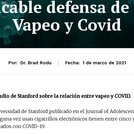
icable defensa de
Vapeo y Covid
Por:
Dr. Brad Rodu
Fecha:
1 de marzo de 2021
udio de Stanford sobre la relación entre vapeo y COVID.
versidad de Stanford publicado en el Journal of Adolescen
guna vez usan cigarrillos electrónicos tienen entre cinco 
icados con COVID-19.