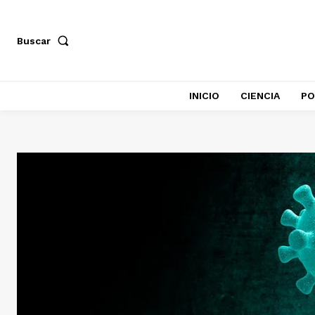
Buscar
INICIO
CIENCIA
PO