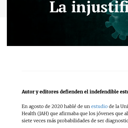
La injustif
Autor y editores defienden el indefendible est
En agosto de 2020 hablé de un
estudio
de la Uni
Health (JAH) que afirmaba que los jóvenes que al
siete veces más probabilidades de ser diagnost