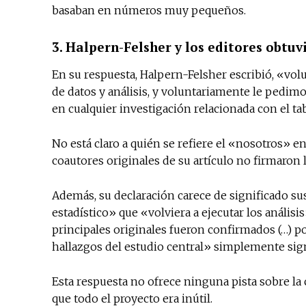
basaban en números muy pequeños.
3. Halpern-Felsher y los editores obtu
En su respuesta, Halpern-Felsher escribió, «vol
de datos y análisis, y voluntariamente le pedimos
en cualquier investigación relacionada con el tab
No está claro a quién se refiere el «nosotros» e
coautores originales de su artículo no firmaron l
Además, su declaración carece de significado su
estadístico» que «volviera a ejecutar los análisi
principales originales fueron confirmados (…) po
hallazgos del estudio central» simplemente signi
Esta respuesta no ofrece ninguna pista sobre la c
que todo el proyecto era inútil.