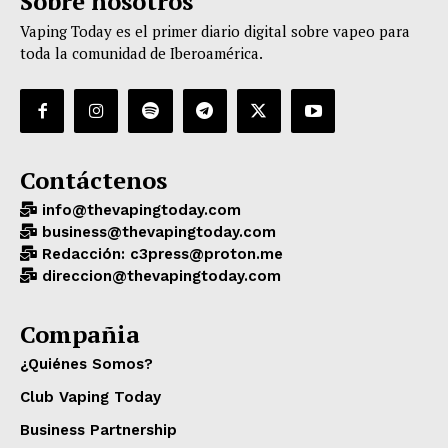
Sobre nosotros
Vaping Today es el primer diario digital sobre vapeo para
toda la comunidad de Iberoamérica.
Contáctenos
info@thevapingtoday.com
business@thevapingtoday.com
Redacción: c3press@proton.me
direccion@thevapingtoday.com
Compañia
¿Quiénes Somos?
Club Vaping Today
Business Partnership