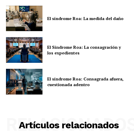
El síndrome Roa: La medida del daño
El Síndrome Roa: La consagración y
los expedientes
El síndrome Roa: Consagrada afuera,
cuestionada adentro
RELACIONADO
Artículos relacionados