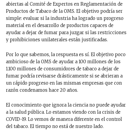
abiertas al Comité de Expertos en Reglamentación de
Productos de Tabaco de la OMS. El objetivo podría ser
simple: evaluar si la industria ha logrado un progreso
material en el desarrollo de productos capaces de
ayudar a dejar de fumar para juzgar si las restricciones
y prohibiciones unilaterales están justificadas.
Por lo que sabemos, la respuesta es sí. El objetivo poco
ambicioso de la OMS de ayudar a 100 millones de los
1.100 millones de consumidores de tabaco a dejar de
fumar podría revisarse drásticamente si se abrieran a
un rápido progreso en las mismas empresas que con
razón condenamos hace 20 años.
El conocimiento que ignora la ciencia no puede ayudar
a la salud pública. Lo estamos viendo con la crisis de
COVID-19. Lo vemos de manera diferente en el control
No te pierdas de las
del tabaco. El tiempo no está de nuestro lado.