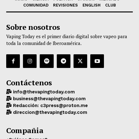
COMUNIDAD
REVISIONES
ENGLISH
CLUB
Sobre nosotros
Vaping Today es el primer diario digital sobre vapeo para
toda la comunidad de Iberoamérica.
Contáctenos
info@thevapingtoday.com
business@thevapingtoday.com
Redacción: c3press@proton.me
direccion@thevapingtoday.com
Compañia