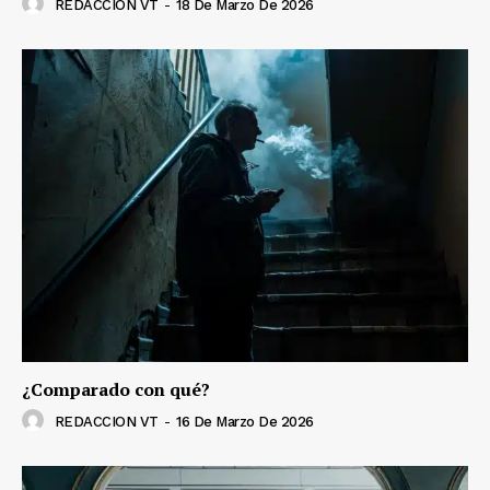
REDACCION VT
-
18 De Marzo De 2026
¿Comparado con qué?
REDACCION VT
-
16 De Marzo De 2026