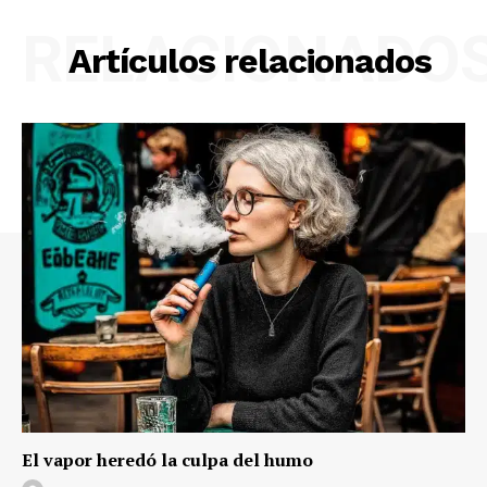
RELACIONADO
Artículos relacionados
El vapor heredó la culpa del humo