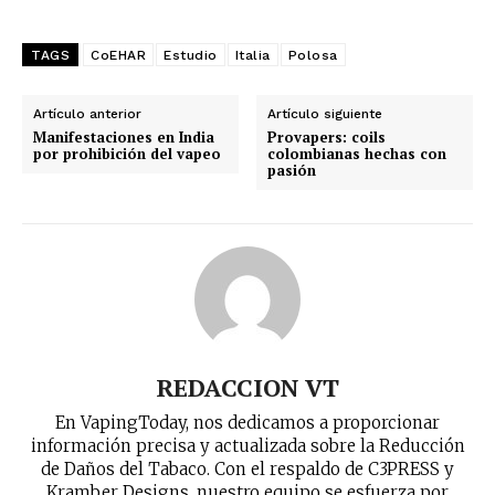
TAGS
CoEHAR
Estudio
Italia
Polosa
Artículo anterior
Artículo siguiente
Manifestaciones en India
Provapers: coils
por prohibición del vapeo
colombianas hechas con
pasión
REDACCION VT
En VapingToday, nos dedicamos a proporcionar
información precisa y actualizada sobre la Reducción
de Daños del Tabaco. Con el respaldo de C3PRESS y
Kramber Designs, nuestro equipo se esfuerza por