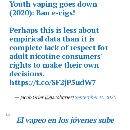
Youth vaping goes down
(2020): Ban e-cigs!
Perhaps this is less about
empirical data than it is
complete lack of respect for
adult nicotine consumers'
rights to make their own
decisions.
https://t.co/SF2jP5udW7
— Jacob Grier (@jacobgrier)
September 11, 2020
El vapeo en los jóvenes sube