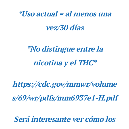
*Uso actual = al menos una
vez/30 días
*No distingue entre la
nicotina y el THC*
https://cdc.gov/mmwr/volume
s/69/wr/pdfs/mm6937e1-H.pdf
Será interesante ver cómo los