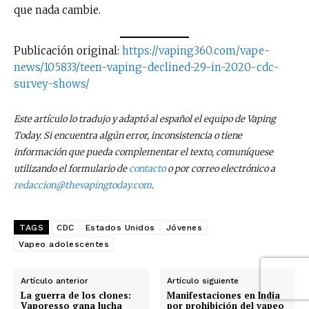
que nada cambie.
Publicación original:
https://vaping360.com/vape-
news/105833/teen-vaping-declined-29-in-2020-cdc-
survey-shows/
Este artículo lo tradujo y adaptó al español el equipo de Vaping
Today. Si encuentra algún error, inconsistencia o tiene
información que pueda complementar el texto, comuníquese
utilizando el formulario de
contacto
o por correo electrónico a
redaccion@thevapingtoday.com
.
TAGS
CDC
Estados Unidos
Jóvenes
Vapeo adolescentes
Artículo anterior
Artículo siguiente
La guerra de los clones:
Manifestaciones en India
Vaporesso gana lucha
por prohibición del vapeo