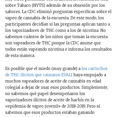
sobre Tabaco (NYTS) además de su obsesión por los
sabores. La CDC eliminó preguntas específicas sobre el
vapeo de cannabis de la encuesta. De este modo, los
participantes decidían si las preguntas aplican tanto a
los vaporizadores de THC como a los de nicotina. No
sabemos cuántos de los niños que toman la encuesta
son vapeadores de THC porque la CDC asume que
todos están vapeando nicotina e informa los resultados
de esta manera.
Es posible que el miedo (muy grande) a
los cartuchos
de THC ilícitos que causaron EVALI
haya empujado a
muchos vapeadores de aceite de cannabis en edad
colegial a dejar de usar esos productos. Simplemente,
no sabemos qué papel desempeñaron los
vaporizadores ilícitos de aceite de hachís en la
«epidemia de vapeo juvenil» de 2018-2019. Pero sí
sabemos que esos productos estaban ganando