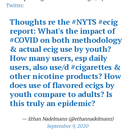
Twitter
:
Thoughts re the
#NYTS
#ecig
report: What's the impact of
#COVID
on both methodology
& actual ecig use by youth?
How many users, esp daily
users, also use/d
#cigarettes
&
other nicotine products? How
does use of flavored ecigs by
youth compare to adults? Is
this truly an epidemic?
— Ethan Nadelmann (@ethannadelmann)
September 9, 2020