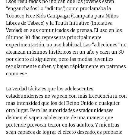
Esos resultados no indican que los jóvenes estén
“enganchados” o “adictos”, como proclamaba la
Tobacco Free Kids Campaign (Campaña para Niños
Libres de Tabaco) y la Truth Initiative (Iniciativa
Verdad) en sus comunicados de prensa. El uso en los
últimos 30 días representa principalmente
experimentación, no uso habitual. Las “adicciones” no
alcanzan máximos históricos en un año y caen un 30
por ciento al siguiente, pero las modas juveniles
regularmente suben y bajan rápidamente en patrones
como ese.
La verdad tácita es que los adolescentes
estadounidenses no vapean con más frecuencia ni con
más intensidad que los del Reino Unido o cualquier
otro lugar. Pero las autoridades estadounidenses
definen el vapeo adolescente de una manera que
pretende provocar terror en los adultos. Y mientras
sean capaces de lograr el efecto deseado, es probable