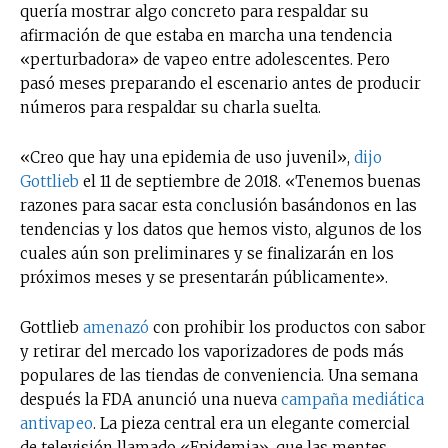
quería mostrar algo concreto para respaldar su
afirmación de que estaba en marcha una tendencia
«perturbadora» de vapeo entre adolescentes. Pero
pasó meses preparando el escenario antes de producir
números para respaldar su charla suelta.
«Creo que hay una epidemia de uso juvenil»,
dijo
Gottlieb
el 11 de septiembre de 2018. «Tenemos buenas
razones para sacar esta conclusión basándonos en las
tendencias y los datos que hemos visto, algunos de los
cuales aún son preliminares y se finalizarán en los
próximos meses y se presentarán públicamente».
Gottlieb
amenazó
con prohibir los productos con sabor
y retirar del mercado los vaporizadores de pods más
populares de las tiendas de conveniencia. Una semana
después la FDA anunció una nueva
campaña mediática
antivapeo
. La pieza central era un elegante comercial
de televisión llamado «Epidemia», que las mentes