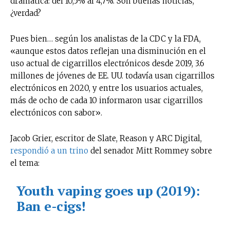
dramática: del 10,5% al 4,7%. Son buenas noticias,
¿verdad?
Pues bien… según los analistas de la CDC y la FDA,
«aunque estos datos reflejan una disminución en el
uso actual de cigarrillos electrónicos desde 2019, 3.6
millones de jóvenes de EE. UU. todavía usan cigarrillos
electrónicos en 2020, y entre los usuarios actuales,
más de ocho de cada 10 informaron usar cigarrillos
electrónicos con sabor».
Jacob Grier, escritor de Slate, Reason y ARC Digital,
respondió a un trino
del senador Mitt Rommey sobre
el tema:
Youth vaping goes up (2019):
Ban e-cigs!