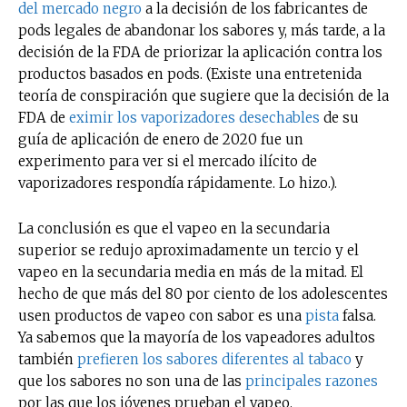
del mercado negro
a la decisión de los fabricantes de
pods legales de abandonar los sabores y, más tarde, a la
decisión de la FDA de priorizar la aplicación contra los
productos basados ​​en pods. (Existe una entretenida
teoría de conspiración que sugiere que la decisión de la
FDA de
eximir
los vaporizadores desechables
de su
guía de aplicación de enero de 2020 fue un
experimento para ver si el mercado ilícito de
vaporizadores respondía rápidamente. Lo hizo.).
La conclusión es que el vapeo en la secundaria
superior se redujo aproximadamente un tercio y el
vapeo en la secundaria media en más de la mitad. El
hecho de que más del 80 por ciento de los adolescentes
usen productos de vapeo con sabor es una
pista
falsa.
Ya sabemos que la mayoría de los vapeadores adultos
también
prefieren los sabores diferentes al tabaco
y
que los sabores no son una de las
principales razones
por las que los jóvenes prueban el vapeo.