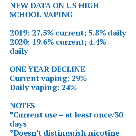
NEW DATA ON US HIGH
SCHOOL VAPING
2019: 27.5% current; 5.8% daily
2020: 19.6% current; 4.4%
daily
ONE YEAR DECLINE
Current vaping: 29%
Daily vaping: 24%
NOTES
*Current use = at least once/30
days
*Doesn't distinguish nicotine