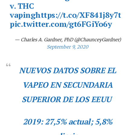
v. THC
vaping
https://t.co/XF841j8y7t
pic.twitter.com/gt6FGiYo6y
— Charles A. Gardner, PhD (@ChaunceyGardner)
September 9, 2020
NUEVOS DATOS SOBRE EL
VAPEO EN SECUNDARIA
SUPERIOR DE LOS EEUU
2019: 27,5% actual; 5,8%