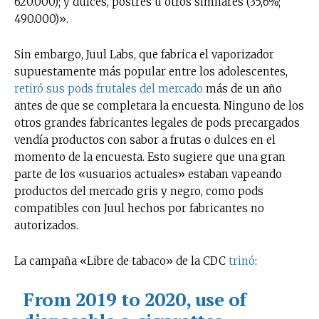
620.000); y dulces, postres u otros similares (35,6%;
490.000)».
Sin embargo, Juul Labs, que fabrica el vaporizador
supuestamente más popular entre los adolescentes,
retiró sus pods frutales del mercado
más de un año
antes de que se completara la encuesta. Ninguno de los
otros grandes fabricantes legales de pods precargados
vendía productos con sabor a frutas o dulces en el
momento de la encuesta. Esto sugiere que una gran
parte de los «usuarios actuales» estaban vapeando
productos del mercado gris y negro, como pods
compatibles con Juul hechos por fabricantes no
autorizados.
La campaña «Libre de tabaco» de la CDC
trinó
:
From 2019 to 2020, use of