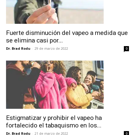
Fuerte disminución del vapeo a medida que
se elimina casi por...
Dr. Brad Rodu
-
29 de marzo de 2022
0
Estigmatizar y prohibir el vapeo ha
fortalecido el tabaquismo en los...
Dr. Brad Rodu
-
21 de marzo de 2022
0