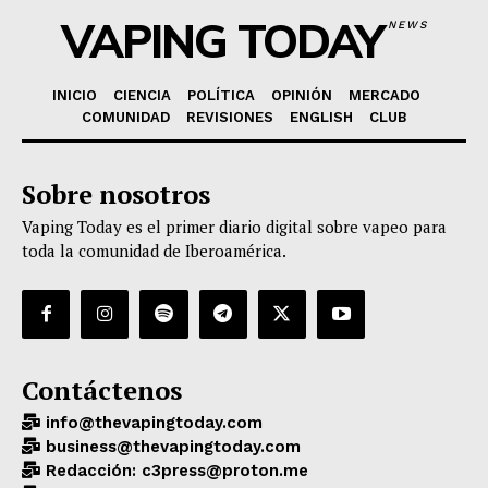
VAPING TODAY
NEWS
INICIO
CIENCIA
POLÍTICA
OPINIÓN
MERCADO
COMUNIDAD
REVISIONES
ENGLISH
CLUB
Sobre nosotros
Vaping Today es el primer diario digital sobre vapeo para
toda la comunidad de Iberoamérica.
Contáctenos
info@thevapingtoday.com
business@thevapingtoday.com
Redacción: c3press@proton.me