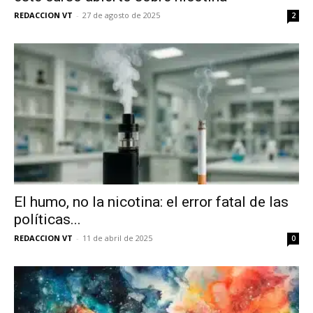
REDACCION VT
-
27 de agosto de 2025
2
El humo, no la nicotina: el error fatal de las
políticas...
REDACCION VT
-
11 de abril de 2025
0