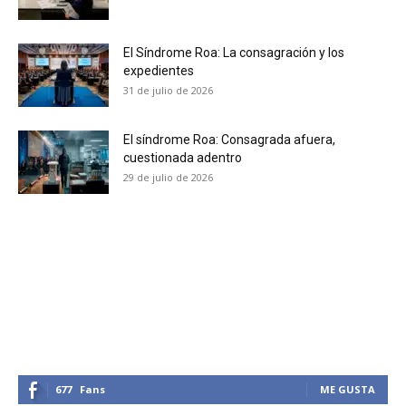
El Síndrome Roa: La consagración y los
expedientes
31 de julio de 2026
El síndrome Roa: Consagrada afuera,
cuestionada adentro
29 de julio de 2026
677
Fans
ME GUSTA