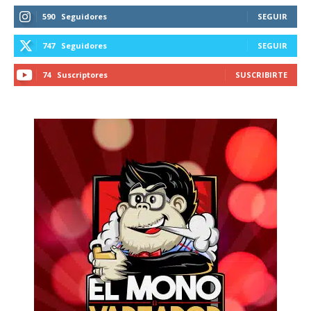
590
Seguidores
SEGUIR
747
Seguidores
SEGUIR
74
Suscriptores
SUSCRIBIRTE