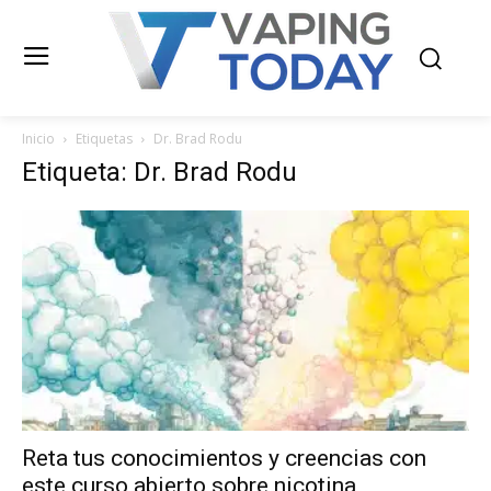
Inicio
Etiquetas
Dr. Brad Rodu
Etiqueta: Dr. Brad Rodu
Reta tus conocimientos y creencias con
este curso abierto sobre nicotina