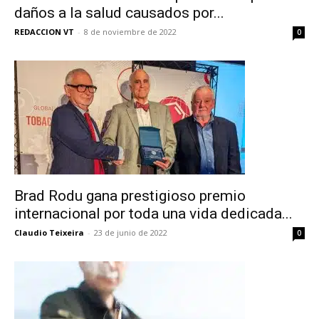
daños a la salud causados por...
REDACCION VT
-
8 de noviembre de 2022
0
Brad Rodu gana prestigioso premio
internacional por toda una vida dedicada...
Claudio Teixeira
-
23 de junio de 2022
0