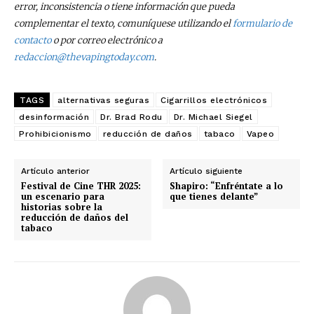
error, inconsistencia o tiene información que pueda
complementar el texto, comuníquese utilizando el
formulario de
contacto
o por correo electrónico a
redaccion@thevapingtoday.com
.
TAGS
alternativas seguras
Cigarrillos electrónicos
desinformación
Dr. Brad Rodu
Dr. Michael Siegel
Prohibicionismo
reducción de daños
tabaco
Vapeo
Artículo anterior
Artículo siguiente
Festival de Cine THR 2025:
Shapiro: “Enfréntate a lo
un escenario para
que tienes delante”
historias sobre la
reducción de daños del
tabaco