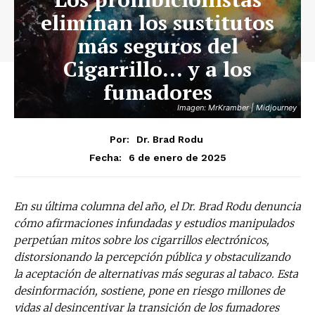
eliminan los sustitutos
más seguros del
Cigarrillo… y a los
fumadores
Imagen: MrKramber | Midjourney
Por:
Dr. Brad Rodu
6 de enero de 2025
Fecha:
En su última columna del año, el Dr. Brad Rodu denuncia
cómo afirmaciones infundadas y estudios manipulados
perpetúan mitos sobre los cigarrillos electrónicos,
distorsionando la percepción pública y obstaculizando
la aceptación de alternativas más seguras al tabaco. Esta
desinformación, sostiene, pone en riesgo millones de
vidas al desincentivar la transición de los fumadores