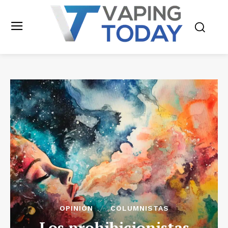
OPINIÓN
COLUMNISTAS
Los prohibicionistas