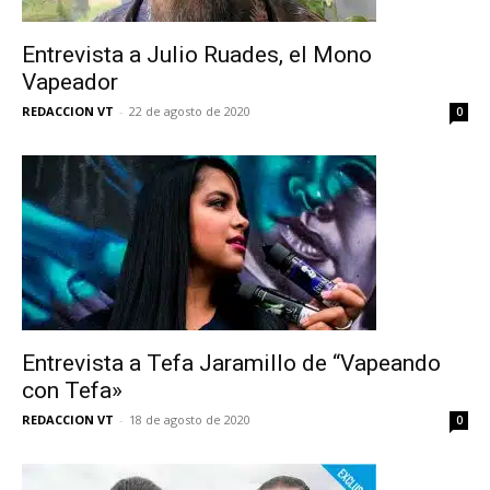
Entrevista a Julio Ruades, el Mono
Vapeador
REDACCION VT
-
22 de agosto de 2020
0
Entrevista a Tefa Jaramillo de “Vapeando
con Tefa»
REDACCION VT
-
18 de agosto de 2020
0