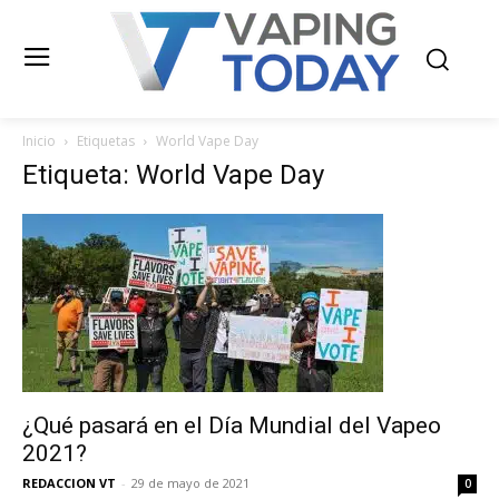
Inicio
Etiquetas
World Vape Day
Etiqueta: World Vape Day
¿Qué pasará en el Día Mundial del Vapeo
2021?
REDACCION VT
-
29 de mayo de 2021
0