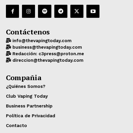
Contáctenos
info@thevapingtoday.com
business@thevapingtoday.com
Redacción: c3press@proton.me
direccion@thevapingtoday.com
Compañia
¿Quiénes Somos?
Club Vaping Today
Business Partnership
Política de Privacidad
Contacto