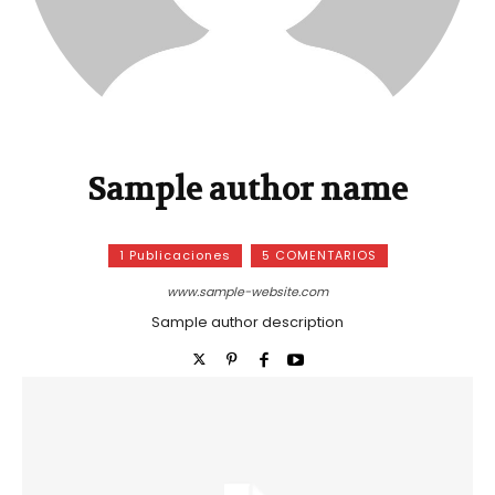
Sample author name
1 Publicaciones
5 COMENTARIOS
www.sample-website.com
Sample author description