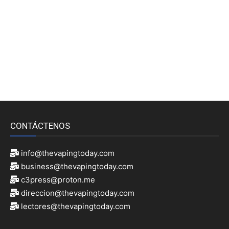
CONTÁCTENOS
info@thevapingtoday.com
business@thevapingtoday.com
c3press@proton.me
direccion@thevapingtoday.com
lectores@thevapingtoday.com