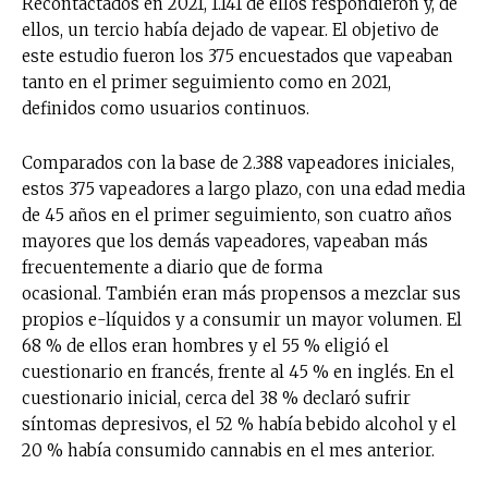
Recontactados en 2021, 1.141 de ellos respondieron y, de
ellos, un tercio había dejado de vapear. El objetivo de
este estudio fueron los 375 encuestados que vapeaban
tanto en el primer seguimiento como en 2021,
definidos como usuarios continuos.
Comparados con la base de 2.388 vapeadores iniciales,
estos 375 vapeadores a largo plazo, con una edad media
de 45 años en el primer seguimiento, son cuatro años
mayores que los demás vapeadores, vapeaban más
frecuentemente a diario que de forma
ocasional. También eran más propensos a mezclar sus
propios e-líquidos y a consumir un mayor volumen. El
68 % de ellos eran hombres y el 55 % eligió el
cuestionario en francés, frente al 45 % en inglés. En el
cuestionario inicial, cerca del 38 % declaró sufrir
síntomas depresivos, el 52 % había bebido alcohol y el
20 % había consumido cannabis en el mes anterior.