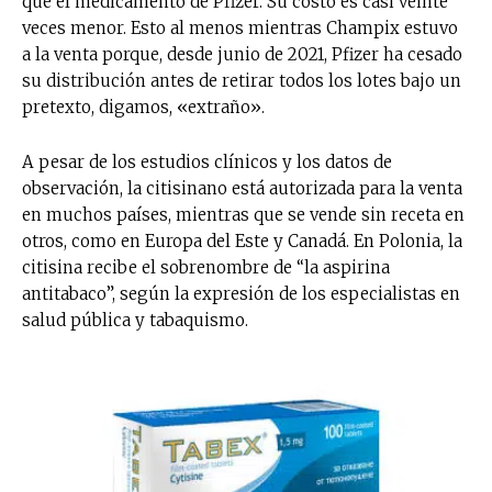
que el medicamento de Pfizer. Su costo es casi veinte
veces menor. Esto al menos mientras Champix estuvo
a la venta porque, desde junio de 2021, Pfizer ha cesado
su distribución antes de retirar todos los lotes bajo un
pretexto, digamos, «extraño».
A pesar de los estudios clínicos y los datos de
observación, la citisinano está autorizada para la venta
en muchos países, mientras que se vende sin receta en
otros, como en Europa del Este y Canadá. En Polonia, la
citisina recibe el sobrenombre de “la aspirina
antitabaco”, según la expresión de los especialistas en
salud pública y tabaquismo.