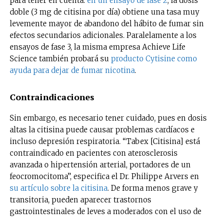
para tener en cuenta:
en un ensayo de fase 2
, la dosis
doble (3 mg de citisina por día) obtiene una tasa muy
levemente mayor de abandono del hábito de fumar sin
efectos secundarios adicionales. Paralelamente a los
ensayos de fase 3, la misma empresa Achieve Life
Science también probará su
producto Cytisine como
ayuda para dejar de fumar nicotina
.
Contraindicaciones
Sin embargo, es necesario tener cuidado, pues en dosis
altas la citisina puede causar problemas cardíacos e
incluso depresión respiratoria. “Tabex [Citisina] está
contraindicado en pacientes con aterosclerosis
avanzada o hipertensión arterial, portadores de un
feocromocitoma”, especifica el Dr. Philippe Arvers en
su artículo sobre la citisina
. De forma menos grave y
transitoria, pueden aparecer trastornos
gastrointestinales de leves a moderados con el uso de