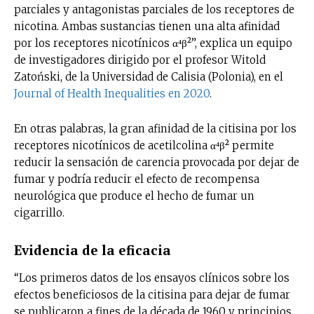
parciales y antagonistas parciales de los receptores de
nicotina. Ambas sustancias tienen una alta afinidad
por los receptores nicotínicos α⁴β²”, explica un equipo
de investigadores dirigido por el profesor Witold
Zatoński, de la Universidad de Calisia (Polonia), en el
Journal of Health Inequalities en 2020
.
En otras palabras, la gran afinidad de la citisina por los
receptores nicotínicos de acetilcolina α⁴β² permite
reducir la sensación de carencia provocada por dejar de
fumar y podría reducir el efecto de recompensa
neurológica que produce el hecho de fumar un
cigarrillo.
Evidencia de la eficacia
“Los primeros datos de los ensayos clínicos sobre los
efectos beneficiosos de la citisina para dejar de fumar
se publicaron a fines de la década de 1960 y principios