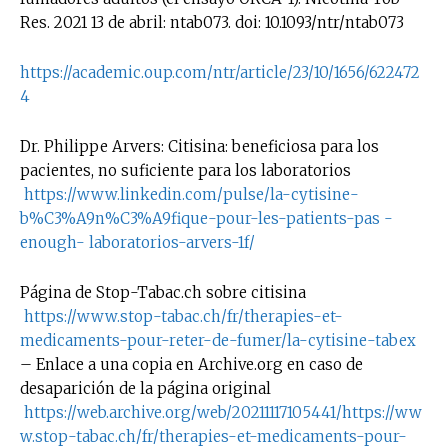
Res. 2021 13 de abril: ntab073. doi: 10.1093/ntr/ntab073
https://academic.oup.com/ntr/
article/23/10/1656/622472
4
Dr. Philippe Arvers: Citisina: beneficiosa para los
pacientes, no suficiente para los laboratorios
https://www.linkedin.com/pulse/la-cytisine-
b%C3%A9n%C3%A9fique-pour-les-patients-pas -
enough- laboratorios-arvers-1f/
Página de Stop-Tabac.ch sobre citisina
https://www.stop-tabac.ch/fr/therapies-et-
medicaments-pour-reter-de-fumer/la-cytisine-tabex
– Enlace a una copia en Archive.org en caso de
desaparición de la página original
https://web.archive.org/web/20211117105441/https://ww
w.stop-tabac.ch/fr/therapies-et-medicaments-pour-