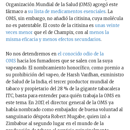
Organización Mundial de la Salud (OMS) agregó este
fármaco a
su lista de medicamentos esenciales
. La
OMS, sin embargo, no añadió la citisina, cuya molécula
no es patentable. El costo de la citisina es
unas veinte
veces menor
que el de Champix, con al
menos la
misma eficacia y menos efectos secundarios
.
No nos detendremos en
el conocido odio de la
OMS
hacia los fumadores que se salen con la suya
vapeando. El nombramiento honorífico, como premio a
su prohibición del vapeo, de Harsh Vardhan, exministro
de Salud de la India, el tercer productor mundial de
tabaco y propietario del 28 % de la gigante tabacalera
ITC, basta para entender para quién trabaja la OMS en
este tema. En 2017, el director general de la OMS ya
había nombrado como embajador de buena voluntad al
sanguinario déspota Robert Mugabe, quien izó a
Zimbabue al segundo lugar en el mundo de la