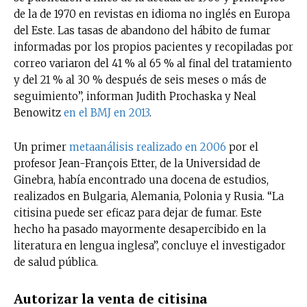
de la de 1970 en revistas en idioma no inglés en Europa
del Este. Las tasas de abandono del hábito de fumar
informadas por los propios pacientes y recopiladas por
correo variaron del 41 % al 65 % al final del tratamiento
y del 21 % al 30 % después de seis meses o más de
seguimiento”, informan Judith Prochaska y Neal
Benowitz
en el BMJ en 2013
.
Un primer
metaanálisis realizado en 2006
por el
profesor Jean-François Etter, de la Universidad de
Ginebra, había encontrado una docena de estudios,
realizados en Bulgaria, Alemania, Polonia y Rusia. “La
citisina puede ser eficaz para dejar de fumar. Este
hecho ha pasado mayormente desapercibido en la
literatura en lengua inglesa”, concluye el investigador
de salud pública.
Autorizar la venta de citisina