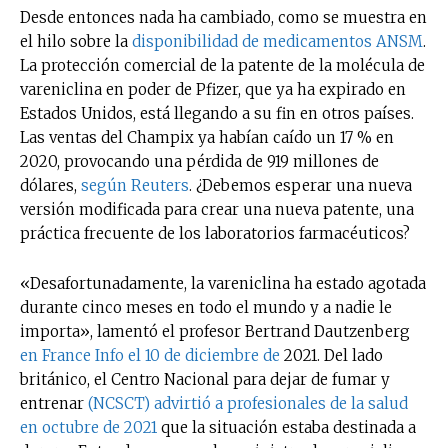
Desde entonces nada ha cambiado, como se muestra en
el hilo sobre la
disponibilidad de medicamentos ANSM
.
La protección comercial de la patente de la molécula de
vareniclina en poder de Pfizer, que ya ha expirado en
Estados Unidos, está llegando a su fin en otros países.
Las ventas del Champix ya habían caído un 17 % en
2020, provocando una pérdida de 919 millones de
dólares,
según Reuters
. ¿Debemos esperar una nueva
versión modificada para crear una nueva patente, una
práctica frecuente de los laboratorios farmacéuticos?
«Desafortunadamente, la vareniclina ha estado agotada
durante cinco meses en todo el mundo y a nadie le
importa», lamentó el profesor Bertrand Dautzenberg
en France Info el 10 de diciembre de
2021. Del lado
británico, el Centro Nacional para dejar de fumar y
entrenar
(NCSCT) advirtió a profesionales de la salud
en octubre de 2021
que la situación estaba destinada a