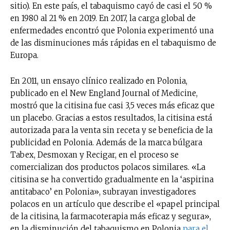
sitio). En este país, el tabaquismo cayó de casi el 50 %
en 1980 al 21 % en 2019. En 2017, la carga global de
enfermedades encontró que Polonia experimentó una
de las disminuciones más rápidas en el tabaquismo de
Europa.
En 2011, un ensayo clínico realizado en Polonia,
publicado en el New England Journal of Medicine,
mostró que la citisina fue casi 3,5 veces más eficaz que
un placebo. Gracias a estos resultados, la citisina está
autorizada para la venta sin receta y se beneficia de la
publicidad en Polonia. Además de la marca búlgara
Tabex, Desmoxan y Recigar, en el proceso se
comercializan dos productos polacos similares. «La
citisina se ha convertido gradualmente en la ‘aspirina
antitabaco’ en Polonia», subrayan investigadores
polacos en un artículo que describe el «papel principal
de la citisina, la farmacoterapia más eficaz y segura»,
en la disminución del tabaquismo en Polonia
para el