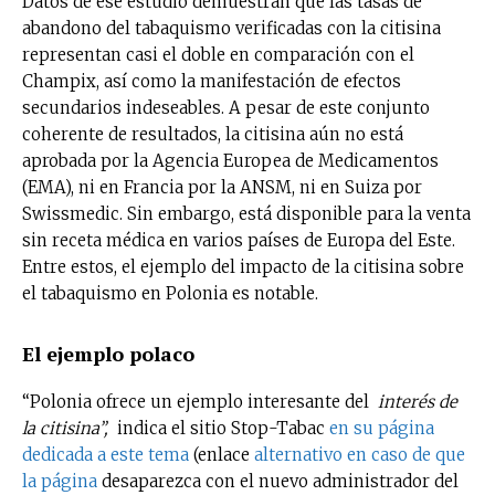
Datos de ese estudio demuestran que las tasas de
abandono del tabaquismo verificadas con la citisina
representan casi el doble en comparación con el
Champix, así como la manifestación de efectos
secundarios indeseables. A pesar de este conjunto
coherente de resultados, la citisina aún no está
aprobada por la Agencia Europea de Medicamentos
(EMA), ni en Francia por la ANSM, ni en Suiza por
Swissmedic. Sin embargo, está disponible para la venta
sin receta médica en varios países de Europa del Este.
Entre estos, el ejemplo del impacto de la citisina sobre
el tabaquismo en Polonia es notable.
El ejemplo polaco
“Polonia ofrece un ejemplo interesante del
interés de
la citisina”,
indica el sitio Stop-Tabac
en su página
dedicada a este tema
(enlace
alternativo en caso de que
la página
desaparezca con el nuevo administrador del