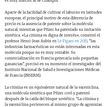
es muy inferior al de Champix.
Aparte de la facilidad de cultivar el laburno en latitudes
europeas, el principal motivo de esta diferencia de
precio es la ausencia de patente sobre la molécula
natural, mientras que Pfizer ha patentado su imitación
sintética. «La citisina es digna de interés», comentó el
profesor Henri-Jean Aubin en
Le Figaro en 2015
, “las
industrias farmacéuticas no están interesadas en esta
molécula porque no es muy rentable. Su
comercialización en Francia generaría solo pequeñas
ganancias”, precisó en su momento el investigador del
Instituto Nacional de Salud e Investigaciones Médicas
de Francia (INSERM).
La citisina es un equivalente natural de la vareniclina,
una molécula sintética que Pfizer creó y patentó
después de la caída del bloque soviético. “La citisina y
la vareniclina pertenecen al mismo grupo de agonistas