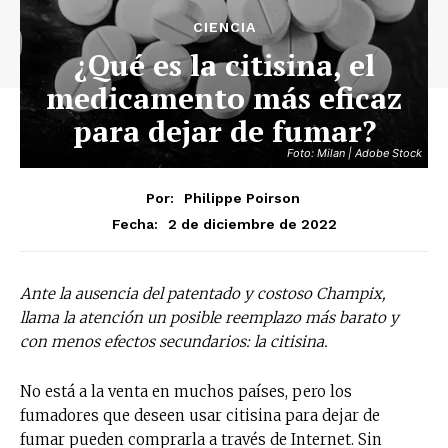
CIENCIA
¿Qué es la citisina, el
medicamento más eficaz
para dejar de fumar?
Foto: Milan | Adobe Stock
Por:
Philippe Poirson
2 de diciembre de 2022
Fecha:
Ante la ausencia del patentado y costoso Champix,
llama la atención un posible reemplazo más barato y
con menos efectos secundarios: la citisina.
No está a la venta en muchos países, pero los
fumadores que deseen usar citisina para dejar de
fumar pueden comprarla a través de Internet. Sin