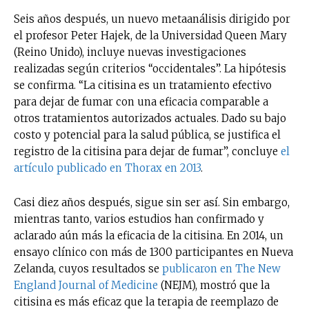
Seis años después, un nuevo metaanálisis dirigido por
el profesor Peter Hajek, de la Universidad Queen Mary
(Reino Unido), incluye nuevas investigaciones
realizadas según criterios “occidentales”. La hipótesis
se confirma. “La citisina es un tratamiento efectivo
para dejar de fumar con una eficacia comparable a
otros tratamientos autorizados actuales. Dado su bajo
costo y potencial para la salud pública, se justifica el
registro de la citisina para dejar de fumar”, concluye
el
artículo publicado en Thorax en 2013
.
Casi diez años después, sigue sin ser así. Sin embargo,
mientras tanto, varios estudios han confirmado y
aclarado aún más la eficacia de la citisina. En 2014, un
ensayo clínico con más de 1300 participantes en Nueva
Zelanda, cuyos resultados se
publicaron en The New
England Journal of Medicine
(NEJM), mostró que la
citisina es más eficaz que la terapia de reemplazo de