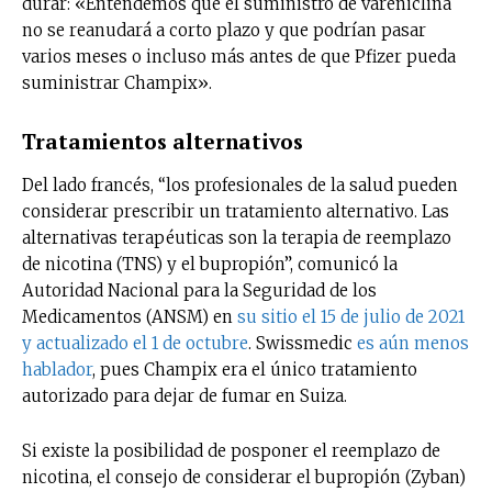
durar: «Entendemos que el suministro de vareniclina
no se reanudará a corto plazo y que podrían pasar
varios meses o incluso más antes de que Pfizer pueda
suministrar Champix».
Tratamientos alternativos
Del lado francés, “los profesionales de la salud pueden
considerar prescribir un tratamiento alternativo. Las
alternativas terapéuticas son la terapia de reemplazo
de nicotina (TNS) y el bupropión”, comunicó la
Autoridad Nacional para la Seguridad de los
Medicamentos (ANSM) en
su sitio el 15 de julio de 2021
y actualizado el 1 de octubre
. Swissmedic
es aún menos
hablador
, pues Champix era el único tratamiento
autorizado para dejar de fumar en Suiza.
Si existe la posibilidad de posponer el reemplazo de
nicotina, el consejo de considerar el bupropión (Zyban)