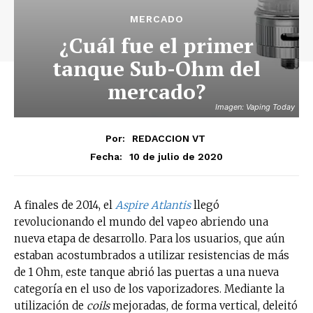
MERCADO
¿Cuál fue el primer
tanque Sub-Ohm del
mercado?
Imagen: Vaping Today
Por:
REDACCION VT
10 de julio de 2020
Fecha:
A finales de 2014, el
Aspire Atlantis
llegó
revolucionando el mundo del vapeo abriendo una
nueva etapa de desarrollo. Para los usuarios, que aún
estaban acostumbrados a utilizar resistencias de más
de 1 Ohm, este tanque abrió las puertas a una nueva
categoría en el uso de los vaporizadores. Mediante la
utilización de
coils
mejoradas, de forma vertical, deleitó