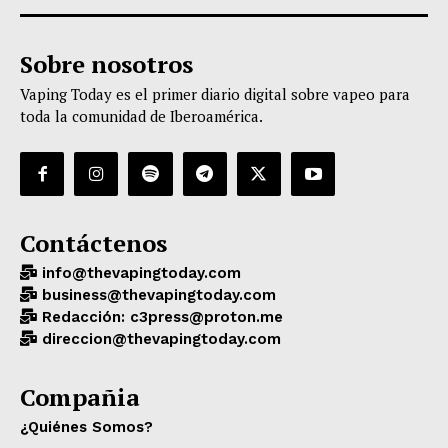
Sobre nosotros
Vaping Today es el primer diario digital sobre vapeo para
toda la comunidad de Iberoamérica.
Contáctenos
info@thevapingtoday.com
business@thevapingtoday.com
Redacción: c3press@proton.me
direccion@thevapingtoday.com
Compañia
¿Quiénes Somos?