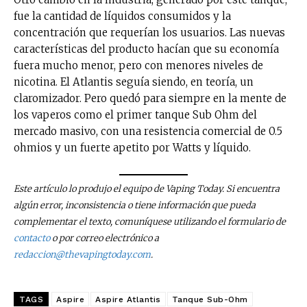
fue la cantidad de líquidos consumidos y la
concentración que requerían los usuarios. Las nuevas
características del producto hacían que su economía
fuera mucho menor, pero con menores niveles de
nicotina. El Atlantis seguía siendo, en teoría, un
claromizador. Pero quedó para siempre en la mente de
los vaperos como el primer tanque Sub Ohm del
mercado masivo, con una resistencia comercial de 0.5
ohmios y un fuerte apetito por Watts y líquido.
Este artículo lo produjo el equipo de Vaping Today. Si encuentra
algún error, inconsistencia o tiene información que pueda
complementar el texto, comuníquese utilizando el formulario de
contacto
o por correo electrónico a
redaccion@thevapingtoday.com
.
TAGS
Aspire
Aspire Atlantis
Tanque Sub-Ohm