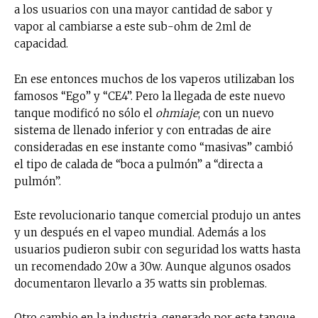
a los usuarios con una mayor cantidad de sabor y
vapor al cambiarse a este sub-ohm de 2ml de
capacidad.
En ese entonces muchos de los vaperos utilizaban los
famosos “Ego” y “CE4”. Pero la llegada de este nuevo
tanque modificó no sólo el
ohmiaje
; con un nuevo
sistema de llenado inferior y con entradas de aire
consideradas en ese instante como “masivas” cambió
el tipo de calada de “boca a pulmón” a “directa a
pulmón”.
Este revolucionario tanque comercial produjo un antes
y un después en el vapeo mundial. Además a los
usuarios pudieron subir con seguridad los watts hasta
un recomendado 20w a 30w. Aunque algunos osados
documentaron llevarlo a 35 watts sin problemas.
Otro cambio en la industria, generado por este tanque,