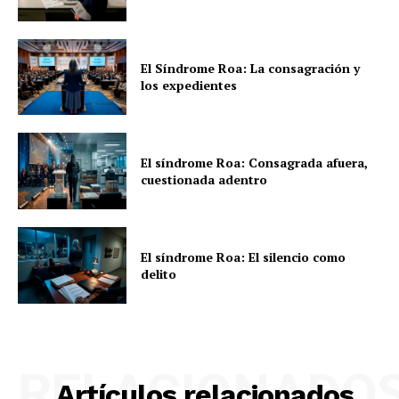
El Síndrome Roa: La consagración y
los expedientes
El síndrome Roa: Consagrada afuera,
cuestionada adentro
El síndrome Roa: El silencio como
delito
RELACIONADO
Artículos relacionados