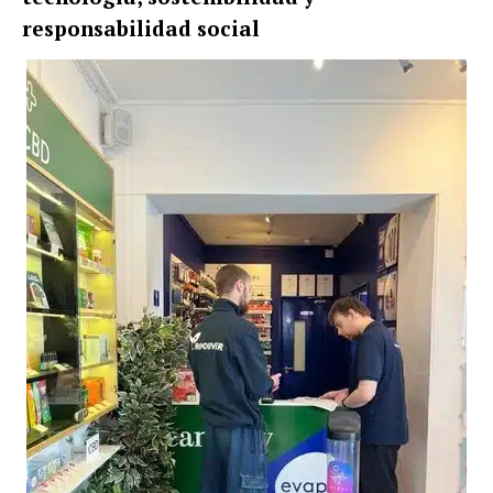
responsabilidad social
No te pierdas de las
últimas noticias