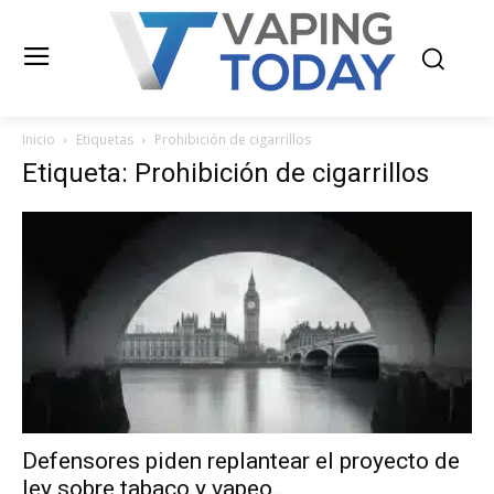
Inicio
Etiquetas
Prohibición de cigarrillos
Etiqueta: Prohibición de cigarrillos
Defensores piden replantear el proyecto de
ley sobre tabaco y vapeo...