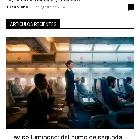
Kiran Sidhu
-
5 de agosto de 2024
0
ARTÍCULOS RECIENTES
El aviso luminoso: del humo de segunda