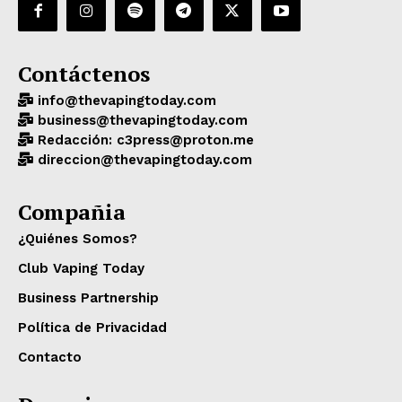
Contáctenos
info@thevapingtoday.com
business@thevapingtoday.com
Redacción: c3press@proton.me
direccion@thevapingtoday.com
Compañia
¿Quiénes Somos?
Club Vaping Today
Business Partnership
Política de Privacidad
Contacto