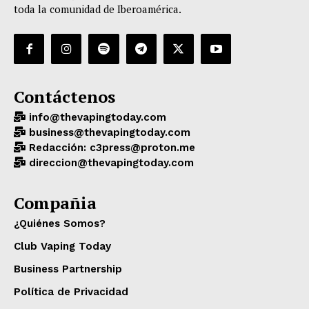
toda la comunidad de Iberoamérica.
Contáctenos
info@thevapingtoday.com
business@thevapingtoday.com
Redacción: c3press@proton.me
direccion@thevapingtoday.com
Compañia
¿Quiénes Somos?
Club Vaping Today
Business Partnership
Política de Privacidad