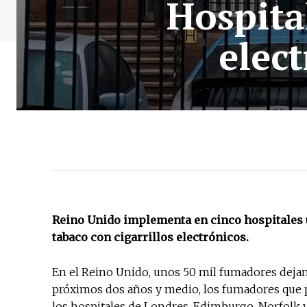
Hospita
elec
Reino Unido implementa en cinco hospitales u
tabaco con cigarrillos electrónicos.
En el Reino Unido, unos 50 mil fumadores dejan e
próximos dos años y medio, los fumadores que p
los hospitales de Londres, Edimburgo, Norfolk y 