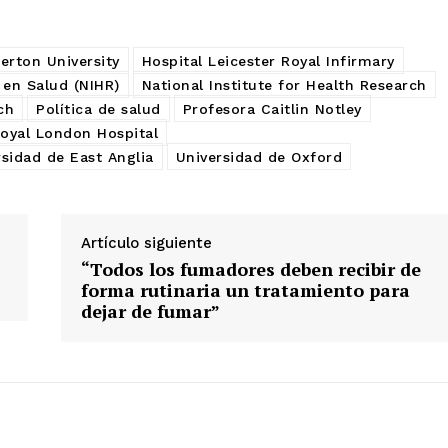
rton University
Hospital Leicester Royal Infirmary
 en Salud (NIHR)
National Institute for Health Research
ch
Política de salud
Profesora Caitlin Notley
oyal London Hospital
rsidad de East Anglia
Universidad de Oxford
Artículo siguiente
“Todos los fumadores deben recibir de
forma rutinaria un tratamiento para
dejar de fumar”