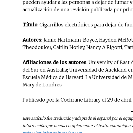
pueden ayudar a las personas a dejar de fumar y 
actualización de una revisión publicada por prim
Título
: Cigarrillos electrónicos para dejar de fu
Autores
: Jamie Hartmann-Boyce, Hayden McRobb
Theodoulou, Caitlin Notley, Nancy A Rigotti, Tar
Afiliaciones de los autores
: University of East
del Sur en Australia; Universidad de Auckland e
Escuela Médica de Harvard; La Universidad de M
Mary de Londres.
Publicado por la Cochrane Library el 29 de abril 
Este artículo fue traducido y adaptado al español por el equi
información que pueda complementar el texto, comuníquese 