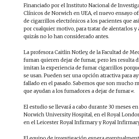
Financiado por el Instituto Nacional de Investig
Clínicos de Norwich en UEA, el nuevo ensayo ofr
de cigarrillos electrónicos a los pacientes que 
por cualquier motivo, para tratar de alentarlos y
quizás no lo han considerado antes.
La profesora Caitlin Notley, de la Facultad de M
fuman quieren dejar de fumar, pero les resulta dif
imitan la experiencia de fumar cigarrillos por
se usan. Pueden ser una opción atractiva para ay
fallado en el pasado. Sabemos que son mucho 
que ayudan a los fumadores a dejar de fumar
«
.
El estudio se llevará a cabo durante 30 meses en
Norwich University Hospital, en el Royal Londo
en el Leicester Royal Infirmary y Royal Infirma
El equipo de investigación espera eventualmente