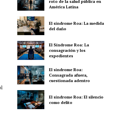
roto de la salud pública en
América Latina
El síndrome Roa: La medida
del daño
El Síndrome Roa: La
consagración y los
expedientes
El síndrome Roa:
Consagrada afuera,
cuestionada adentro
ol
El síndrome Roa: El silencio
como delito