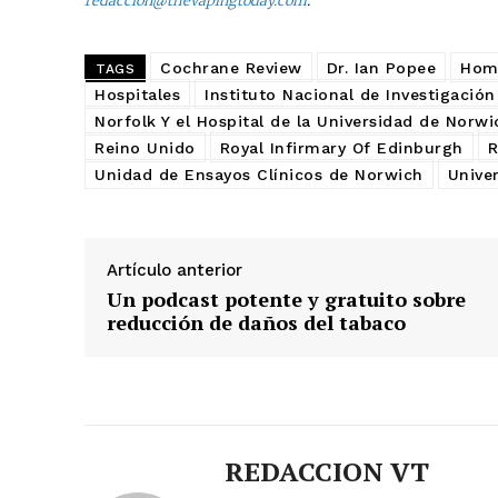
redaccion@thevapingtoday.com
.
Cochrane Review
Dr. Ian Popee
Home
TAGS
Hospitales
Instituto Nacional de Investigación
Norfolk Y el Hospital de la Universidad de Norwi
Reino Unido
Royal Infirmary Of Edinburgh
R
Unidad de Ensayos Clínicos de Norwich
Unive
Artículo anterior
Un podcast potente y gratuito sobre
reducción de daños del tabaco
REDACCION VT