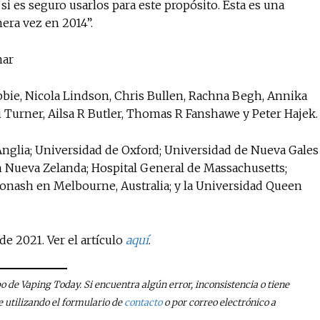
si es seguro usarlos para este propósito. Esta es una
era vez en 2014”.
mar
ie, Nicola Lindson, Chris Bullen, Rachna Begh, Annika
i Turner, Ailsa R Butler, Thomas R Fanshawe y Peter Hajek.
 Anglia; Universidad de Oxford; Universidad de Nueva Gales
n Nueva Zelanda; Hospital General de Massachusetts;
onash en Melbourne, Australia; y la Universidad Queen
de 2021. Ver el artículo
aquí
.
po de Vaping Today. Si encuentra algún error, inconsistencia o tiene
utilizando el formulario de
contacto
o por correo electrónico a