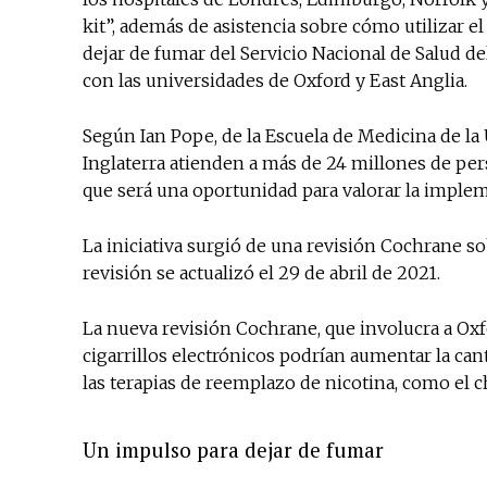
kit”, además de asistencia sobre cómo utilizar e
dejar de fumar del Servicio Nacional de Salud d
con las universidades de Oxford y East Anglia.
Según Ian Pope, de la Escuela de Medicina de la 
Inglaterra atienden a más de 24 millones de pers
que será una oportunidad para valorar la implem
La iniciativa surgió de una revisión Cochrane so
revisión se actualizó el 29 de abril de 2021.
La nueva revisión Cochrane, que involucra a Oxf
cigarrillos electrónicos podrían aumentar la c
las terapias de reemplazo de nicotina, como el ch
Un impulso para dejar de fumar