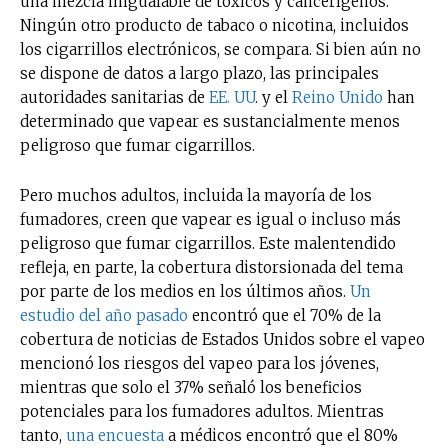
una mezcla inigualable de tóxicos y cancerígenos.
Ningún otro producto de tabaco o nicotina, incluidos
los cigarrillos electrónicos, se compara. Si bien aún no
se dispone de datos a largo plazo, las principales
autoridades sanitarias de
EE. UU
. y el
Reino Unido
han
determinado que vapear es sustancialmente menos
peligroso que fumar cigarrillos.
Pero muchos adultos, incluida la mayoría de los
fumadores, creen que vapear es igual o incluso más
peligroso que fumar cigarrillos. Este malentendido
refleja, en parte, la cobertura distorsionada del tema
por parte de los medios en los últimos años.
Un
estudio del año pasado
encontró que el 70% de la
cobertura de noticias de Estados Unidos sobre el vapeo
mencionó los riesgos del vapeo para los jóvenes,
mientras que solo el 37% señaló los beneficios
potenciales para los fumadores adultos. Mientras
tanto,
una encuesta
a médicos encontró que el 80%