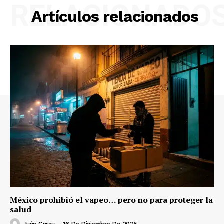
RELACIONADO
Artículos relacionados
México prohibió el vapeo… pero no para proteger la
salud