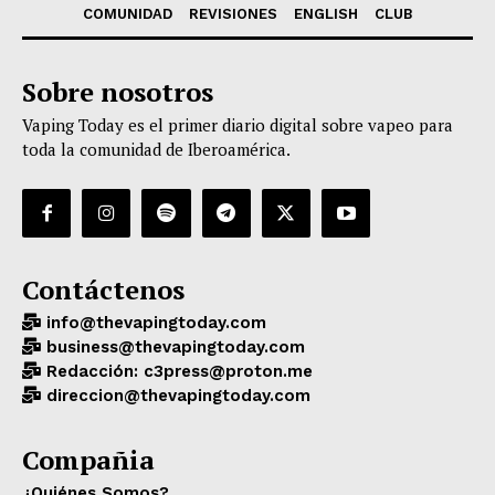
COMUNIDAD
REVISIONES
ENGLISH
CLUB
Sobre nosotros
Vaping Today es el primer diario digital sobre vapeo para
toda la comunidad de Iberoamérica.
Contáctenos
info@thevapingtoday.com
business@thevapingtoday.com
Redacción: c3press@proton.me
direccion@thevapingtoday.com
Compañia
¿Quiénes Somos?