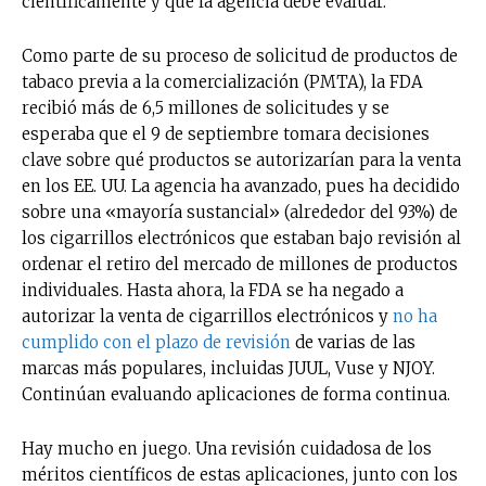
científicamente y que la agencia debe evaluar.
Como parte de su proceso de solicitud de productos de
tabaco previa a la comercialización (PMTA), la FDA
recibió más de 6,5 millones de solicitudes y se
esperaba que el 9 de septiembre tomara decisiones
clave sobre qué productos se autorizarían para la venta
en los EE. UU. La agencia ha avanzado, pues ha decidido
sobre una «mayoría sustancial» (alrededor del 93%) de
los cigarrillos electrónicos que estaban bajo revisión al
ordenar el retiro del mercado de millones de productos
individuales. Hasta ahora, la FDA se ha negado a
autorizar la venta de cigarrillos electrónicos y
no
h
a
cumplido con el plazo de revisión
de varias de las
marcas más populares, incluidas JUUL, Vuse y NJOY.
Continúan evaluando aplicaciones de forma continua.
Hay mucho en juego. Una revisión cuidadosa de los
méritos científicos de estas aplicaciones, junto con los