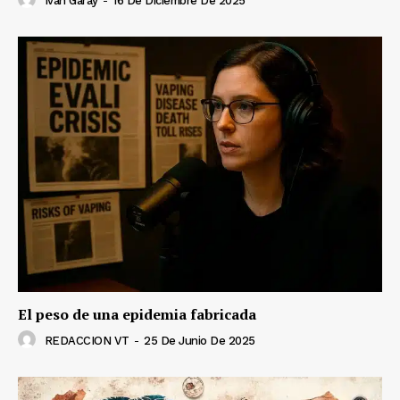
Iván Garay
-
16 De Diciembre De 2025
El peso de una epidemia fabricada
REDACCION VT
-
25 De Junio De 2025