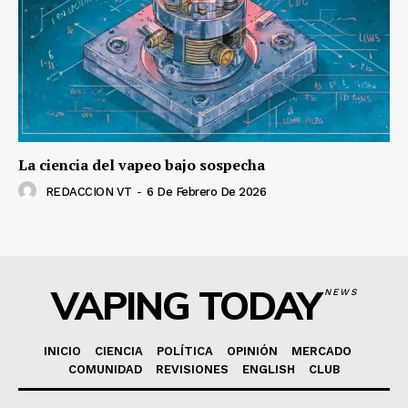
La ciencia del vapeo bajo sospecha
REDACCION VT
-
6 De Febrero De 2026
VAPING TODAY
NEWS
INICIO
CIENCIA
POLÍTICA
OPINIÓN
MERCADO
COMUNIDAD
REVISIONES
ENGLISH
CLUB