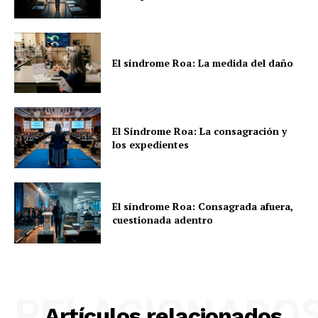
El síndrome Roa: La medida del daño
El Síndrome Roa: La consagración y
los expedientes
El síndrome Roa: Consagrada afuera,
cuestionada adentro
RELACIONADO
Artículos relacionados