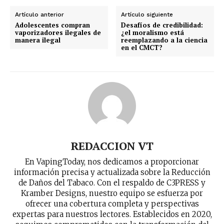
Artículo anterior
Artículo siguiente
Adolescentes compran
Desafíos de credibilidad:
vaporizadores ilegales de
¿el moralismo está
manera ilegal
reemplazando a la ciencia
en el CMCT?
REDACCION VT
En VapingToday, nos dedicamos a proporcionar
información precisa y actualizada sobre la Reducción
de Daños del Tabaco. Con el respaldo de C3PRESS y
Kramber Designs, nuestro equipo se esfuerza por
ofrecer una cobertura completa y perspectivas
No te pierdas de las
expertas para nuestros lectores. Establecidos en 2020,