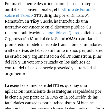
En una elocuente desarticulación de las estrategias
antitabaco convencionales, el
Instituto de Estudios
sobre el Tabaco
(ITS), dirigido por el Dr. Lars M.
Ramström en Täby, Suecia, ha introducido una
narrativa convincente en el discurso público. Su
reciente publicación,
disponible en Qeios
, solicita a la
Organización Mundial de la Salud (OMS) asimilar el
prometedor modelo sueco de transición de fumadores
a alternativas de tabaco sin humo menos perjudiciales.
La erudición y argumentación del Dr. Ramström, pilar
del ITS y un veterano cruzado en los ámbitos de
control del tabaco, concede gravedad y autoridad al
argumento.
La esencia del mensaje del ITS es que hay una
aplicación insuficiente de estrategias respaldadas por
la ciencia por parte de la OMS en la reducción de las
fatalidades causadas por el tabaquismo. Si bien se
elogian los esfuerzos para frenar la demanda y la oferta