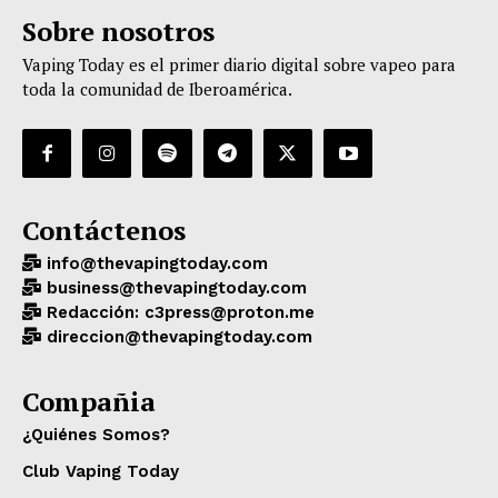
Sobre nosotros
Vaping Today es el primer diario digital sobre vapeo para
toda la comunidad de Iberoamérica.
Contáctenos
info@thevapingtoday.com
business@thevapingtoday.com
Redacción: c3press@proton.me
direccion@thevapingtoday.com
Compañia
¿Quiénes Somos?
Club Vaping Today