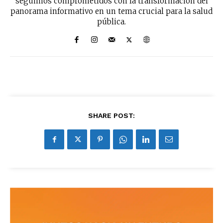
seguimos comprometidos con la transformación del
últimas noticias
panorama informativo en un tema crucial para la salud
pública.
Suscríbete a nuestro boletín diario y
recibe todas las noticias del vapeo y la
reducción de daños en tu correo
electrónico.
Subscribe to our daily clipping and
receive all the news of vaping and
tobacco harm reduction in your email.
SHARE POST:
SUBSCRIBIRSE