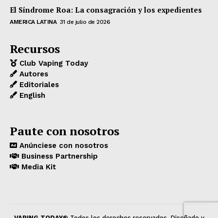
El Síndrome Roa: La consagración y los expedientes
AMERICA LATINA
31 de julio de 2026
Recursos
Club Vaping Today
Autores
Editoriales
English
Paute con nosotros
Anúnciese con nosotros
Business Partnership
Media Kit
VAPING TODAY
® Todos los derechos reservados. Diseñado y