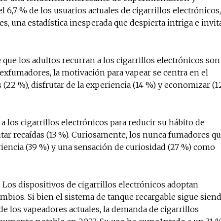
 6,7 % de los usuarios actuales de cigarrillos electrónicos,
 una estadística inesperada que despierta intriga e invit
que los adultos recurran a los cigarrillos electrónicos son
 exfumadores, la motivación para vapear se centra en el
 (22 %), disfrutar de la experiencia (14 %) y economizar (1
 los cigarrillos electrónicos para reducir su hábito de
vitar recaídas (13 %). Curiosamente, los nunca fumadores q
eriencia (39 %) y una sensación de curiosidad (27 %) como
 Los dispositivos de cigarrillos electrónicos adoptan
ambios. Si bien el sistema de tanque recargable sigue sien
 de los vapeadores actuales, la demanda de cigarrillos