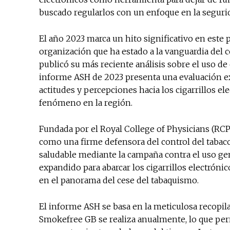
buscado regularlos con un enfoque en la seguri
El año 2023 marca un hito significativo en este
organización que ha estado a la vanguardia del 
publicó su más reciente análisis sobre el uso de 
informe ASH de 2023 presenta una evaluación e
actitudes y percepciones hacia los cigarrillos el
fenómeno en la región.
Fundada por el Royal College of Physicians (RC
como una firme defensora del control del tabac
saludable mediante la campaña contra el uso ge
expandido para abarcar los cigarrillos electrón
en el panorama del cese del tabaquismo.
El informe ASH se basa en la meticulosa recopila
Smokefree GB se realiza anualmente, lo que perm