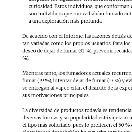
curiosidad. Estos individuos, que conforman el
son individuos que nunca habían fumado antes,
a una exploración más profunda.
De acuerdo con el Informe, las razones detrás de 
tan variadas como los propios usuarios. Para los
deseo de dejar de fumar (31 %), prevenir recaídas
%).
Mientras tanto, los fumadores actuales recurren a
fumar (19 %), intentar dejar de fumar (17 %) y e
se entregan al vapeo citan el disfrute de la exp
sus motivaciones principales.
La diversidad de productos todavía es tendencia.
diversas formas y su popularidad está sujeta a c
el tipo más solicitado, pues lo prefieren el 50 %