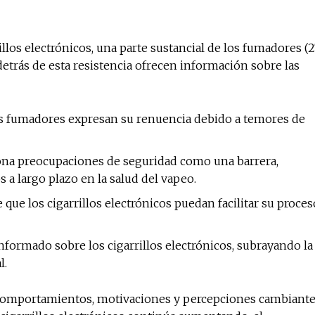
illos electrónicos, una parte sustancial de los fumadores (
detrás de esta resistencia ofrecen información sobre las
los fumadores expresan su renuencia debido a temores de
ona preocupaciones de seguridad como una barrera,
s a largo plazo en la salud del vapeo.
de que los cigarrillos electrónicos puedan facilitar su proces
informado sobre los cigarrillos electrónicos, subrayando la
l.
comportamientos, motivaciones y percepciones cambiante