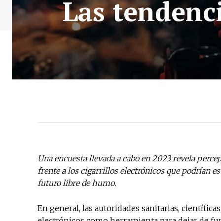
Las tendenci
Una encuesta llevada a cabo en 2023 revela perce
frente a los cigarrillos electrónicos que podrían
futuro libre de humo.
En general, las autoridades sanitarias, científic
electrónicos como herramienta para dejar de fum