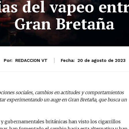
as del vapeo ent
Gran Bretaña
Por:
REDACCION VT
Fecha:
20 de agosto de 2023
pciones sociales, cambios en actitudes y comportamientos
 estar experimentando un auge en Gran Bretaña, que busca un
as y gubernamentales británicas han visto los cigarrillos
ar, han fomentado el cambio hacia esta alternativa y han