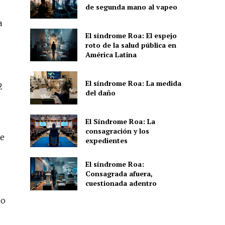
de segunda mano al vapeo
a
El síndrome Roa: El espejo
roto de la salud pública en
América Latina
El síndrome Roa: La medida
2
del daño
El Síndrome Roa: La
consagración y los
ue
expedientes
El síndrome Roa:
Consagrada afuera,
cuestionada adentro
do