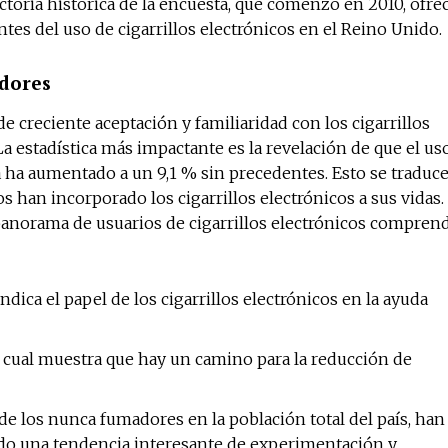
ctoria histórica de la encuesta, que comenzó en 2010, ofre
tes del uso de cigarrillos electrónicos en el Reino Unido.
dores
 creciente aceptación y familiaridad con los cigarrillos
La estadística más impactante es la revelación de que el us
ta ha aumentado a un 9,1 % sin precedentes. Esto se traduc
s han incorporado los cigarrillos electrónicos a sus vidas.
 panorama de usuarios de cigarrillos electrónicos compren
ndica el papel de los cigarrillos electrónicos en la ayuda
o cual muestra que hay un camino para la reducción de
de los nunca fumadores en la población total del país, han
ando una tendencia interesante de experimentación y