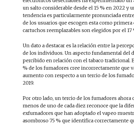
electrónicos desechables ha experimentado un 
un salto considerable desde el 15 % en 2022 y u
tendencia es particularmente pronunciada entre 
de los usuarios que escogen esta como primera op
cartuchos reemplazables son elegidos por el 17
Un dato a destacar es la relación entre la perce
de los individuos. Un aspecto fundamental del di
percibido en relación con el tabaco tradicional.
% de los fumadores cree incorrectamente que va
aumento con respecto a un tercio de los fumador
2019.
Por otro lado, un tercio de los fumadores aho
menos de uno de cada diez reconoce que la difere
exfumadores que han adoptado el vapeo muestr
asombroso 75 % que identifica correctamente q