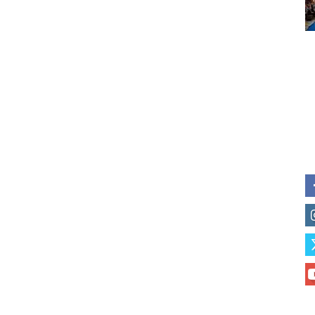
of vaping and tobacco harm re