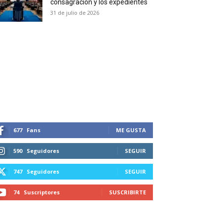
consagración y los expedientes
duction in your email.
31 de julio de 2026
SUBSCRIBIRSE
677
Fans
ME GUSTA
590
Seguidores
SEGUIR
747
Seguidores
SEGUIR
74
Suscriptores
SUSCRIBIRTE