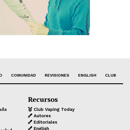
O
COMUNIDAD
REVISIONES
ENGLISH
CLUB
Recursos
nda
Club Vaping Today
Autores
Editoriales
English