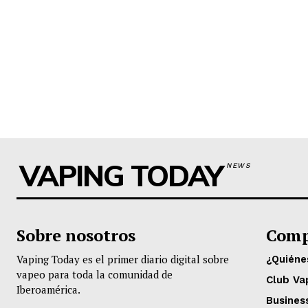
VAPING TODAY
NEWS
Sobre nosotros
Comp
Vaping Today es el primer diario digital sobre
¿Quién
vapeo para toda la comunidad de
Club Va
Iberoamérica.
Busines