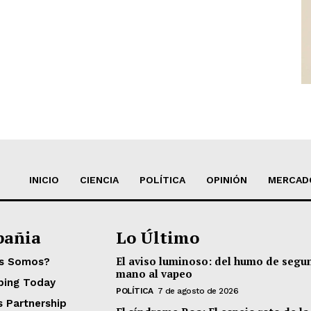
INICIO
CIENCIA
POLÍTICA
OPINIÓN
MERCAD
añia
Lo Último
El aviso luminoso: del humo de segu
es Somos?
mano al vapeo
ping Today
POLÍTICA
7 de agosto de 2026
s Partnership