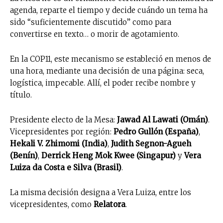
agenda, reparte el tiempo y decide cuándo un tema ha
sido “suficientemente discutido” como para
convertirse en texto… o morir de agotamiento.
En la COP11, este mecanismo se estableció en menos de
una hora, mediante una decisión de una página: seca,
logística, impecable. Allí, el poder recibe nombre y
título.
Presidente electo de la Mesa:
Jawad Al Lawati (Omán)
.
Vicepresidentes por región:
Pedro Gullón (España)
,
Hekali V. Zhimomi (India)
,
Judith Segnon-Agueh
(Benín)
,
Derrick Heng Mok Kwee (Singapur)
y
Vera
Luiza da Costa e Silva (Brasil)
.
La misma decisión designa a Vera Luiza, entre los
vicepresidentes, como
Relatora
.