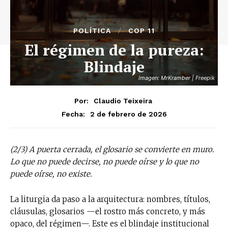
POLÍTICA
COP 11
El régimen de la pureza:
Blindaje
Imagen: MrKramber | Freepik
Por:
Claudio Teixeira
2 de febrero de 2026
Fecha:
(2/3) A puerta cerrada, el glosario se convierte en muro.
Lo que no puede decirse, no puede oírse y lo que no
puede oírse, no existe.
La liturgia da paso a la arquitectura: nombres, títulos,
cláusulas, glosarios —el rostro más concreto, y más
opaco, del régimen—. Este es el blindaje institucional