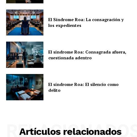
El Síndrome Roa: La consagración y
los expedientes
El síndrome Roa: Consagrada afuera,
cuestionada adentro
El síndrome Roa: El silencio como
delito
RELACIONADO
Artículos relacionados