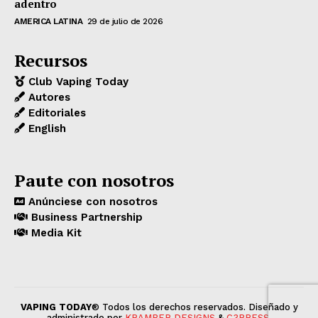
adentro
AMERICA LATINA
29 de julio de 2026
Recursos
Club Vaping Today
Autores
Editoriales
English
Paute con nosotros
Anúnciese con nosotros
Business Partnership
Media Kit
VAPING TODAY
® Todos los derechos reservados. Diseñado y
administrado por
KRAMBER DESIGNS
&
C3PRESS
.