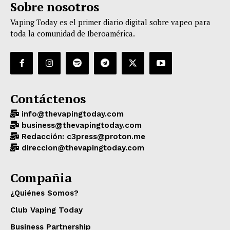
Sobre nosotros
Vaping Today es el primer diario digital sobre vapeo para
toda la comunidad de Iberoamérica.
Contáctenos
info@thevapingtoday.com
business@thevapingtoday.com
Redacción: c3press@proton.me
direccion@thevapingtoday.com
Compañia
¿Quiénes Somos?
Club Vaping Today
Business Partnership