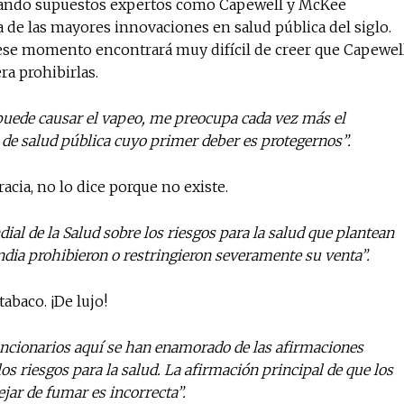
uando supuestos expertos como Capewell y McKee
de las mayores innovaciones en salud pública del siglo.
ese momento encontrará muy difícil de creer que Capewel
ra prohibirlas.
 puede causar el vapeo, me preocupa cada vez más el
de salud pública cuyo primer deber es protegernos”.
acia, no lo dice porque no existe.
al de la Salud sobre los riesgos para la salud que plantean
India prohibieron o restringieron severamente su venta”.
abaco. ¡De lujo!
funcionarios aquí se han enamorado de las afirmaciones
s riesgos para la salud. La afirmación principal de que los
ejar de fumar es incorrecta”.