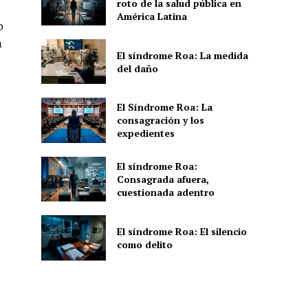
roto de la salud pública en
América Latina
o
a
El síndrome Roa: La medida
del daño
El Síndrome Roa: La
consagración y los
expedientes
El síndrome Roa:
Consagrada afuera,
cuestionada adentro
El síndrome Roa: El silencio
como delito