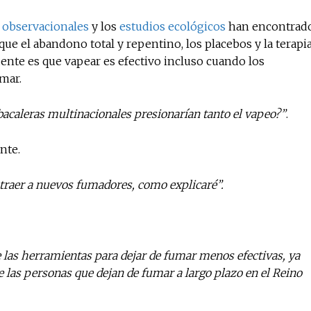
 observacionales
y los
estudios ecológicos
han encontrad
ue el abandono total y repentino, los placebos y la terapi
ente es que vapear es efectivo incluso cuando los
mar.
abacaleras multinacionales presionarían tanto el vapeo?”
.
nte.
 atraer a nuevos fumadores, como explicaré”.
de las herramientas para dejar de fumar menos efectivas, ya
e las personas que dejan de fumar a largo plazo en el Reino