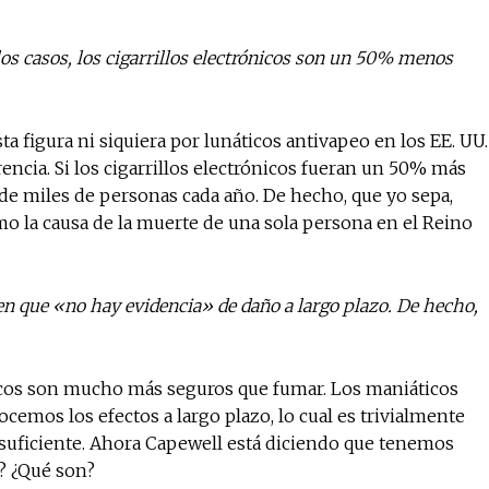
los casos, los cigarrillos electrónicos son un 50% menos
 figura ni siquiera por lunáticos antivapeo en los EE. UU.
cia. Si los cigarrillos electrónicos fueran un 50% más
de miles de personas cada año. De hecho, que yo sepa,
o la causa de la muerte de una sola persona en el Reino
cen que «no hay evidencia» de daño a largo plazo. De hecho,
ónicos son mucho más seguros que fumar. Los maniáticos
mos los efectos a largo plazo, lo cual es trivialmente
 suficiente. Ahora Capewell está diciendo que tenemos
o? ¿Qué son?