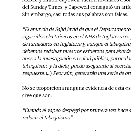
del Sunday Times, y Capewell consiguió un artí
Sin embargo, casi todas sus palabras son falsas.
“El anuncio de Sajid Javid de que el Departamento
cigarrillos electrónicos en el NHS de Inglaterra 
de fumadores en Inglaterra y, aunque el tabaquism
debemos redoblar nuestros esfuerzos para aborda
años a la investigación en salud pública, particul
tabaquismo y la dieta, puedo asegurarle al secretar
respuesta.
(…)
Peor aún, generarán una serie de ot
No se proporciona ninguna evidencia de esta «se
cree que son.
“Cuando el vapeo despegó por primera vez hace sie
reducir el tabaquismo”.