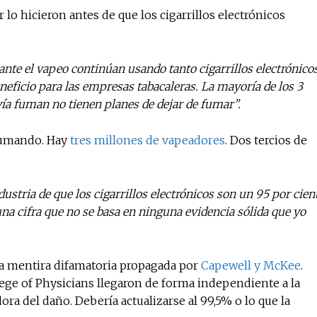
lo hicieron antes de que los cigarrillos electrónicos
nte el vapeo continúan usando tanto cigarrillos electrónico
neficio para las empresas tabacaleras. La mayoría de los 3
ía fuman no tienen planes de dejar de fumar”.
fumando. Hay
tres millones de vapeadores
. Dos tercios de
ustria de que los cigarrillos electrónicos son un 95 por cien
na cifra que no se basa en ninguna evidencia sólida que yo
una mentira difamatoria propagada por
Capewell y McKee
.
ege of Physicians llegaron de forma independiente a la
a del daño. Debería actualizarse al 99,5% o lo que la