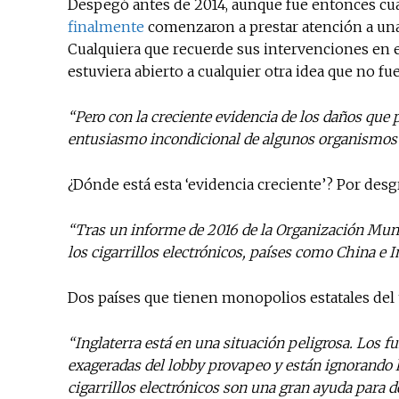
Despegó antes de 2014, aunque fue entonces c
finalmente
comenzaron a prestar atención a una 
Cualquiera que recuerde sus intervenciones en 
estuviera abierto a cualquier otra idea que no fue
“Pero con la creciente evidencia de los daños que
entusiasmo incondicional de algunos organismos 
¿Dónde está esta ‘evidencia creciente’? Por desgr
“Tras un informe de 2016 de la Organización Mundi
los cigarrillos electrónicos, países como China e 
Dos países que tienen monopolios estatales del t
“Inglaterra está en una situación peligrosa. Los 
exageradas del lobby provapeo y están ignorando lo
cigarrillos electrónicos son una gran ayuda para d