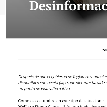
Desinformac
Por
Después de que el gobierno de Inglaterra anunciara
disponibles con receta (algo que siempre ha sido 
un punto de vista alternativo.
Como es costumbre en este tipo de situaciones, 
McKee y Simon Capewell, fueron invitados a sol