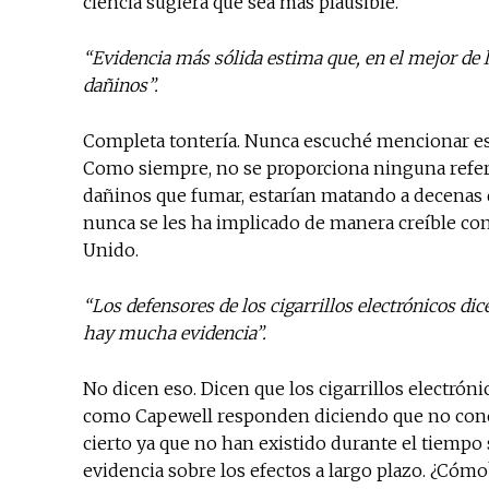
ciencia sugiera que sea más plausible.
“Evidencia más sólida estima que, en el mejor de 
dañinos”.
Completa tontería. Nunca escuché mencionar esta
Como siempre, no se proporciona ninguna referen
dañinos que fumar, estarían matando a decenas 
nunca se les ha implicado de manera creíble com
Unido.
“Los defensores de los cigarrillos electrónicos di
hay mucha evidencia”.
No dicen eso. Dicen que los cigarrillos electr
como Capewell responden diciendo que no conoce
cierto ya que no han existido durante el tiempo
evidencia sobre los efectos a largo plazo. ¿Cóm