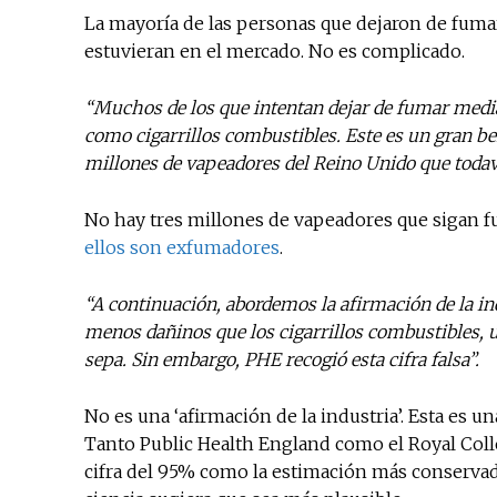
La mayoría de las personas que dejaron de fumar 
estuvieran en el mercado. No es complicado.
“Muchos de los que intentan dejar de fumar media
como cigarrillos combustibles. Este es un gran be
millones de vapeadores del Reino Unido que todav
No hay tres millones de vapeadores que sigan 
ellos son exfumadores
.
“A continuación, abordemos la afirmación de la ind
menos dañinos que los cigarrillos combustibles, u
sepa. Sin embargo, PHE recogió esta cifra falsa”.
No es una ‘afirmación de la industria’. Esta es 
Tanto Public Health England como el Royal Coll
cifra del 95% como la estimación más conservador