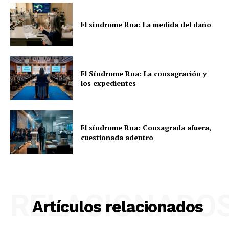
El síndrome Roa: La medida del daño
El Síndrome Roa: La consagración y
los expedientes
El síndrome Roa: Consagrada afuera,
cuestionada adentro
RELACIONADO
Artículos relacionados