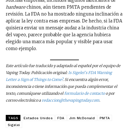
Muchas empresas, incluidos algunos fabricantes de
hardware
chinos, aún tienen PMTA pendientes de
revisión. La FDA no ha mostrado ninguna inclinación a
aplicar la ley contra esas empresas. De hecho, si la FDA
quisiera enviar un mensaje audaz a la industria china
del vapeo, parece probable que la agencia hubiera
elegido una marca más popular y visible para usar
como ejemplo.
Este artículo fue traducido y adaptado al español por el equipo de
Vaping Today. Publicación original:
Is Sigelei’s FDA Warning
Letter a Sign of Things to Come?
. Si encuentra algún error,
inconsistencia o tiene información que pueda complementar el
texto, comuníquese utilizando el
formulario de contacto
o por
correo electrónico a
redaccion@thevapingtoday.com
.
TAGS
Estados Unidos
FDA
Jim McDonald
PMTA
Sigelei