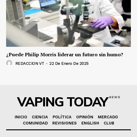
¿Puede Philip Morris liderar un futuro sin humo?
REDACCION VT
-
22 De Enero De 2025
VAPING TODAY
NEWS
INICIO
CIENCIA
POLÍTICA
OPINIÓN
MERCADO
COMUNIDAD
REVISIONES
ENGLISH
CLUB