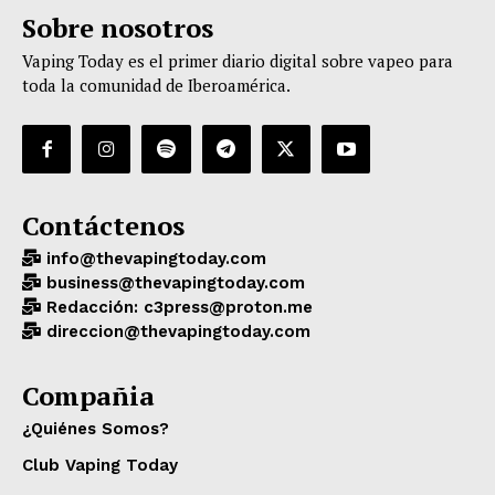
Sobre nosotros
Vaping Today es el primer diario digital sobre vapeo para
toda la comunidad de Iberoamérica.
Contáctenos
info@thevapingtoday.com
business@thevapingtoday.com
Redacción: c3press@proton.me
direccion@thevapingtoday.com
Compañia
¿Quiénes Somos?
Club Vaping Today