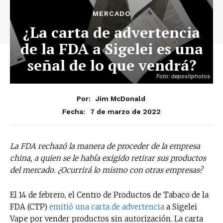
MERCADO
¿La carta de advertencia
de la FDA a Sigelei es una
señal de lo que vendrá?
Foto: depositphotos
Por:
Jim McDonald
7 de marzo de 2022
Fecha:
La FDA rechazó la manera de proceder de la empresa
china, a quien se le había exigido retirar sus productos
del mercado. ¿Ocurrirá lo mismo con otras empresas?
El 14 de febrero, el Centro de Productos de Tabaco de la
FDA (CTP)
emitió una car
t
a de advertencia
a Sigelei
Vape por vender productos sin autorización. La carta