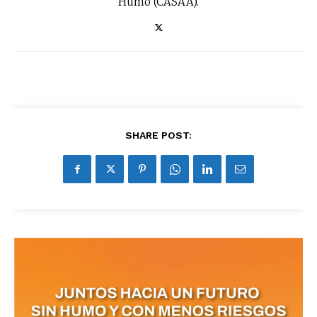
Humo (CASAA).
SUBSCRIBIRSE
SHARE POST: