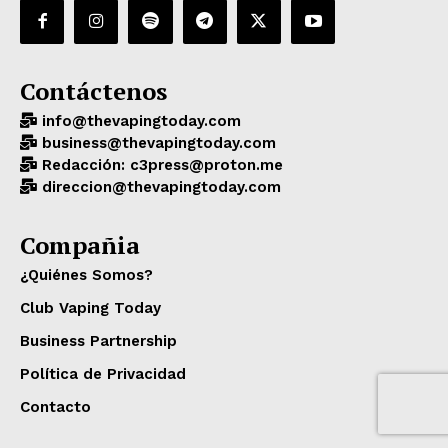
Contáctenos
info@thevapingtoday.com
business@thevapingtoday.com
Redacción: c3press@proton.me
direccion@thevapingtoday.com
Compañia
¿Quiénes Somos?
Club Vaping Today
Business Partnership
Política de Privacidad
Contacto