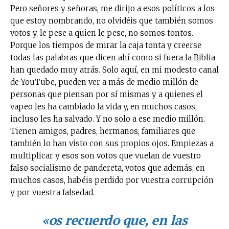
Pero señores y señoras, me dirijo a esos políticos a los
que estoy nombrando, no olvidéis que también somos
votos y, le pese a quien le pese, no somos tontos.
Porque los tiempos de mirar la caja tonta y creerse
todas las palabras que dicen ahí como si fuera la Biblia
han quedado muy atrás. Solo aquí, en mi modesto canal
de YouTube, pueden ver a más de medio millón de
personas que piensan por sí mismas y a quienes el
vapeo les ha cambiado la vida y, en muchos casos,
incluso les ha salvado. Y no solo a ese medio millón.
Tienen amigos, padres, hermanos, familiares que
también lo han visto con sus propios ojos. Empiezas a
multiplicar y esos son votos que vuelan de vuestro
falso socialismo de pandereta, votos que además, en
muchos casos, habéis perdido por vuestra corrupción
y por vuestra falsedad.
No te pierdas de las
«os recuerdo que, en las
últimas noticias