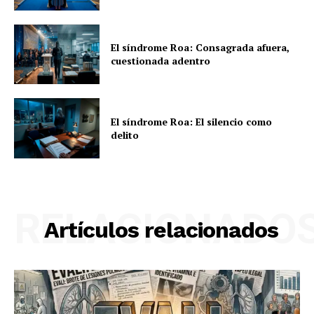
El síndrome Roa: Consagrada afuera,
cuestionada adentro
El síndrome Roa: El silencio como
delito
RELACIONADO
Artículos relacionados