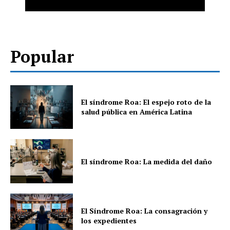
Popular
El síndrome Roa: El espejo roto de la
salud pública en América Latina
El síndrome Roa: La medida del daño
El Síndrome Roa: La consagración y
los expedientes