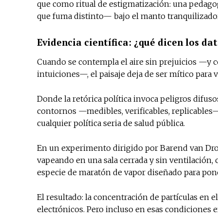
que como ritual de estigmatización: una pedago
que fuma distinto— bajo el manto tranquilizador
Evidencia científica: ¿qué dicen los da
Cuando se contempla el aire sin prejuicios —y 
intuiciones—, el paisaje deja de ser mítico para 
Donde la retórica política invoca peligros difus
contornos —medibles, verificables, replicable
cualquier política seria de salud pública.
En un experimento dirigido por Barend van Droo
vapeando en una sala cerrada y sin ventilación, 
especie de maratón de vapor diseñado para pone
El resultado: la concentración de partículas en el
electrónicos. Pero incluso en esas condiciones 