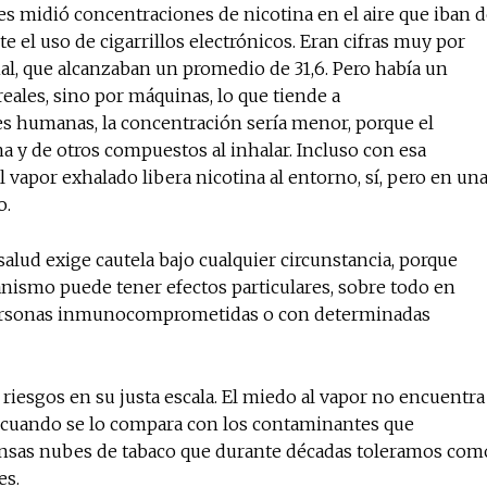
es midió concentraciones de nicotina en el aire que iban 
 el uso de cigarrillos electrónicos. Eran cifras muy por
al, que alcanzaban un promedio de 31,6. Pero había un
eales, sino por máquinas, lo que tiende a
s humanas, la concentración sería menor, porque el
na y de otros compuestos al inhalar. Incluso con esa
l vapor exhalado libera nicotina al entorno, sí, pero en un
o.
salud exige cautela bajo cualquier circunstancia, porque
nismo puede tener efectos particulares, sobre todo en
personas inmunocomprometidas o con determinadas
 riesgos en su justa escala. El miedo al vapor no encuentra
n cuando se lo compara con los contaminantes que
densas nubes de tabaco que durante décadas toleramos com
es.