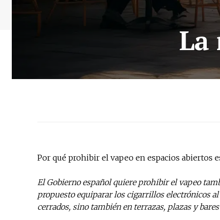
La 
Por qué prohibir el vapeo en espacios abiertos es
El Gobierno español quiere prohibir el vapeo tamb
propuesto equiparar los cigarrillos electrónicos a
cerrados, sino también en terrazas, plazas y bares a