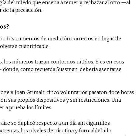
gía del miedo que enseña a temer y rechazar al otro —al
 de la precaución.
tos?
con instrumentos de medición correctos en lugar de
volverse cuantificable.
os, los números trazan contornos nítidos. Y es en esos
s— donde, como recuerda Sussman, debería asentarse
ge y Joan Grimalt, cinco voluntarios pasaron doce horas
con sus propios dispositivos y sin restricciones. Una
r a prueba los límites.
 aire se duplicó respecto a un día sin cigarrillos
extremas, los niveles de nicotina y formaldehído