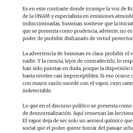
Es en este contraste donde irrumpe la voz de Ro
de la UNAM y especialista en emisiones atmosfér
indiscriminadas, Sussman sostiene que la inicia
que se presenta como prudencia, advierte, no es 
poder de prohibir disfrazado de virtud protector
La advertencia de Sussman es clara: prohibir el v
nadie. Y la ciencia, lejos de contradecirlo, lo res
han sido puestas en duda, porque la dispersión 
hasta niveles casi imperceptibles. Si eso ocurr
con mayor razón sucede con el vapor, cuyo rastr
indetectable.
Lo que en el discurso político se presenta como
de desnormalización. Aquí resuenan las lecciones
El vapor deja de ser solo un aerosol químico q
social que el poder quiere borrar del paisaje ur