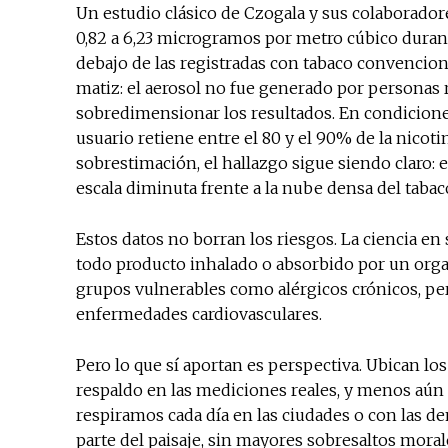
Un estudio clásico de Czogala y sus colaborador
0,82 a 6,23 microgramos por metro cúbico durante
debajo de las registradas con tabaco convencion
matiz: el aerosol no fue generado por personas r
sobredimensionar los resultados. En condicione
usuario retiene entre el 80 y el 90% de la nicoti
sobrestimación, el hallazgo sigue siendo claro: e
escala diminuta frente a la nube densa del tabac
Estos datos no borran los riesgos. La ciencia en 
todo producto inhalado o absorbido por un orga
grupos vulnerables como alérgicos crónicos, 
enfermedades cardiovasculares.
Pero lo que sí aportan es perspectiva. Ubican los
respaldo en las mediciones reales, y menos aú
respiramos cada día en las ciudades o con las 
parte del paisaje, sin mayores sobresaltos moral