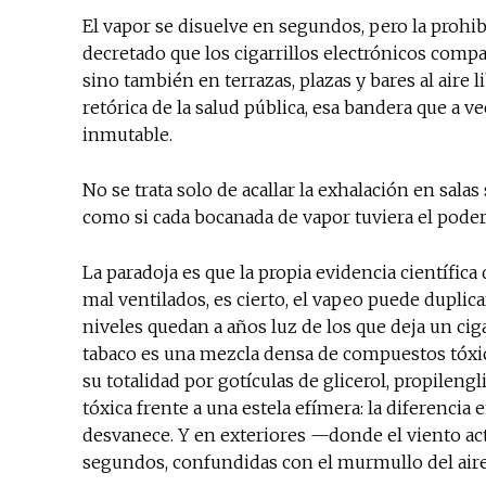
El vapor se disuelve en segundos, pero la prohi
decretado que los cigarrillos electrónicos compa
sino también en terrazas, plazas y bares al aire 
retórica de la salud pública, esa bandera que a
inmutable.
No se trata solo de acallar la exhalación en salas
como si cada bocanada de vapor tuviera el poder 
La paradoja es que la propia evidencia científic
mal ventilados, es cierto, el vapeo puede duplica
niveles quedan a años luz de los que deja un ciga
tabaco es una mezcla densa de compuestos tóxico
su totalidad por gotículas de glicerol, propilen
tóxica frente a una estela efímera: la diferencia
desvanece. Y en exteriores —donde el viento ac
segundos, confundidas con el murmullo del air