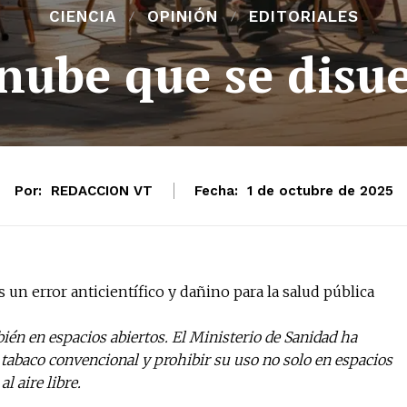
CIENCIA
OPINIÓN
EDITORIALES
nube que se disu
Por:
REDACCION VT
Fecha:
1 de octubre de 2025
 un error anticientífico y dañino para la salud pública
ién en espacios abiertos. El Ministerio de Sanidad ha
l tabaco convencional y prohibir su uso no solo en espacios
l aire libre.