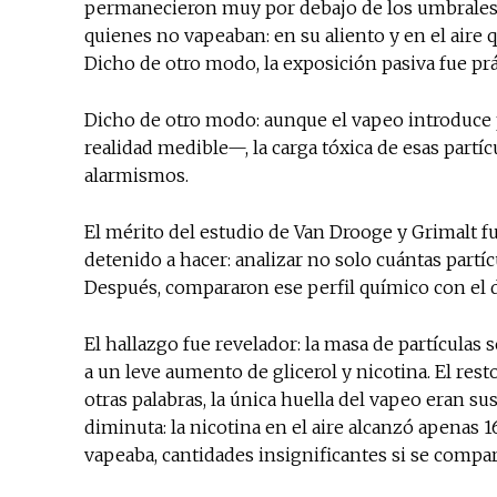
permanecieron muy por debajo de los umbrales r
quienes no vapeaban: en su aliento y en el aire 
Dicho de otro modo, la exposición pasiva fue pr
Dicho de otro modo: aunque el vapeo introduce p
realidad medible—, la carga tóxica de esas partí
alarmismos.
El mérito del estudio de Van Drooge y Grimalt fu
detenido a hacer: analizar no solo cuántas partíc
Después, compararon ese perfil químico con el d
El hallazgo fue revelador: la masa de partículas s
a un leve aumento de glicerol y nicotina. El re
otras palabras, la única huella del vapeo eran su
diminuta: la nicotina en el aire alcanzó apenas
vapeaba, cantidades insignificantes si se compar