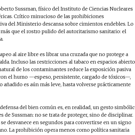
berto Sussman, físico del Instituto de Ciencias Nucleares
icas. Crítico minucioso de las prohibiciones
tiva del Ministerio descansa sobre cimientos endebles. Lo
más que el rostro pulido del autoritarismo sanitario: el
a.
apeo al aire libre es librar una cruzada que no protege a
palda. Incluso las restricciones al tabaco en espacios abiert
natural de los contaminantes reduce la exposición pasiva
e con el humo —espeso, persistente, cargado de tóxicos—,
o añadido es aún más leve, hasta volverse prácticamente
 defensa del bien común es, en realidad, un gesto simbóli
 de Sussman: no se trata de proteger, sino de disciplinar.
ue se desvanece en segundos para convertirse en un signo
bano. La prohibición opera menos como política sanitaria