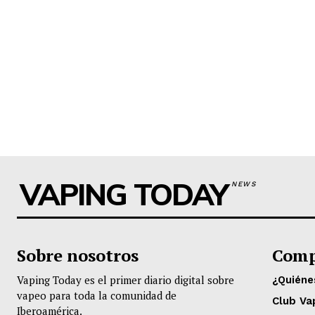
VAPING TODAY
NEWS
Sobre nosotros
Comp
Vaping Today es el primer diario digital sobre
¿Quién
vapeo para toda la comunidad de
Club Va
Iberoamérica.