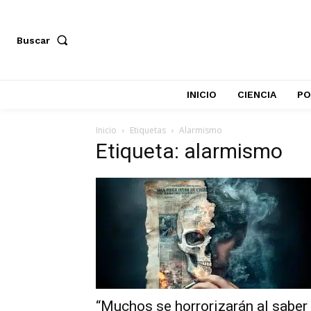
Buscar
INICIO
CIENCIA
PO
Inicio
Etiquetas
Alarmismo
Etiqueta: alarmismo
“Muchos se horrorizarán al saber