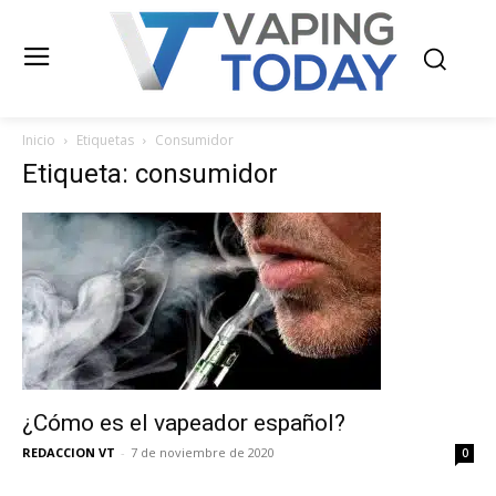
Inicio
Etiquetas
Consumidor
Etiqueta: consumidor
¿Cómo es el vapeador español?
REDACCION VT
-
7 de noviembre de 2020
0