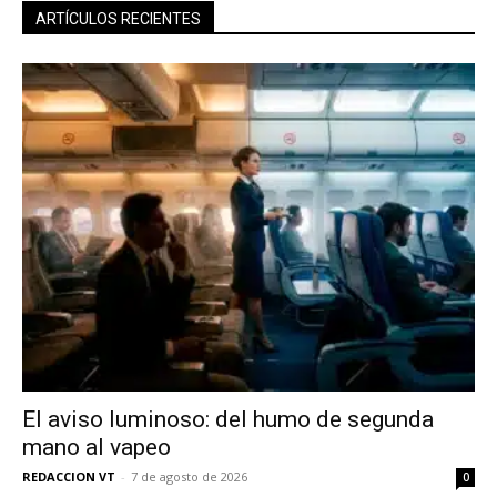
ARTÍCULOS RECIENTES
El aviso luminoso: del humo de segunda
mano al vapeo
REDACCION VT
-
7 de agosto de 2026
0