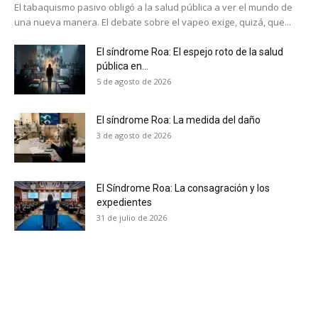
El tabaquismo pasivo obligó a la salud pública a ver el mundo de
una nueva manera. El debate sobre el vapeo exige, quizá, que...
El síndrome Roa: El espejo roto de la salud
pública en...
5 de agosto de 2026
El síndrome Roa: La medida del daño
3 de agosto de 2026
El Síndrome Roa: La consagración y los
expedientes
31 de julio de 2026
No te pierdas de las
últimas noticias
Suscríbete a nuestro boletín diario y
recibe todas las noticias del vapeo y la