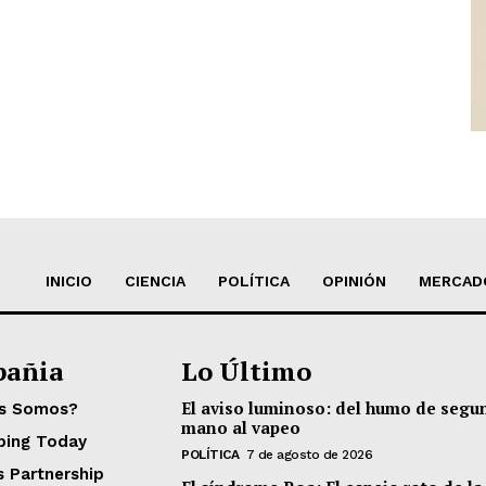
INICIO
CIENCIA
POLÍTICA
OPINIÓN
MERCAD
añia
Lo Último
El aviso luminoso: del humo de segu
es Somos?
mano al vapeo
ping Today
POLÍTICA
7 de agosto de 2026
s Partnership