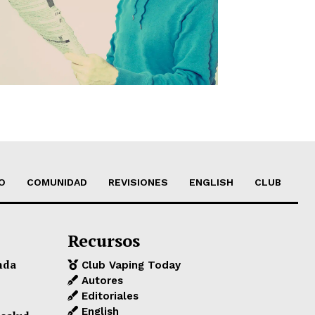
O
COMUNIDAD
REVISIONES
ENGLISH
CLUB
Recursos
nda
Club Vaping Today
Autores
Editoriales
English