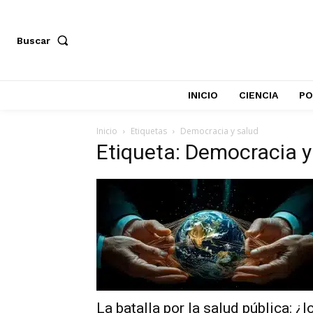
Buscar
INICIO
CIENCIA
PO
Inicio
Etiquetas
Democracia y salud
Etiqueta: Democracia y
La batalla por la salud pública: ¿l