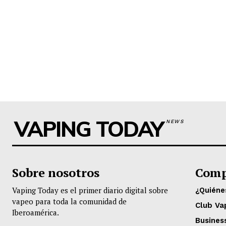
VAPING TODAY
NEWS
Sobre nosotros
Comp
Vaping Today es el primer diario digital sobre
¿Quién
vapeo para toda la comunidad de
Club Va
Iberoamérica.
Busines