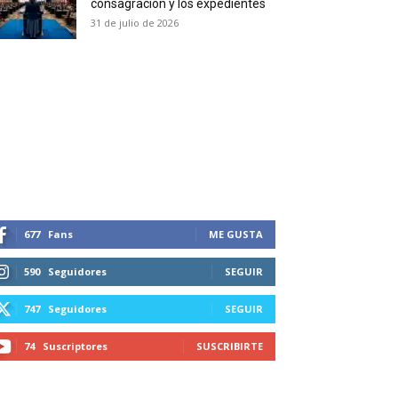
consagración y los expedientes
duction in your email.
31 de julio de 2026
SUBSCRIBIRSE
677
Fans
ME GUSTA
590
Seguidores
SEGUIR
747
Seguidores
SEGUIR
74
Suscriptores
SUSCRIBIRTE