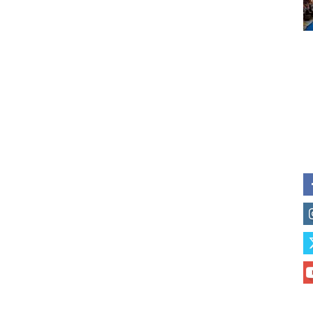
of vaping and tobacco harm re