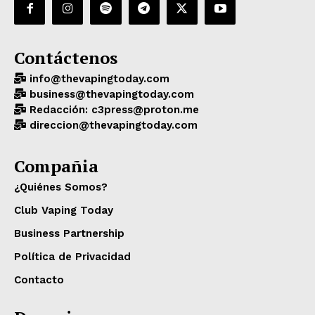
Contáctenos
info@thevapingtoday.com
business@thevapingtoday.com
Redacción: c3press@proton.me
direccion@thevapingtoday.com
Compañia
¿Quiénes Somos?
Club Vaping Today
Business Partnership
Política de Privacidad
Contacto