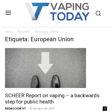
Inicio
Etiquetas
European Union
Etiqueta: European Union
SCHEER Report on vaping – a backwards
step for public health
REDACCION VT
-
29 de abril de 2021
0