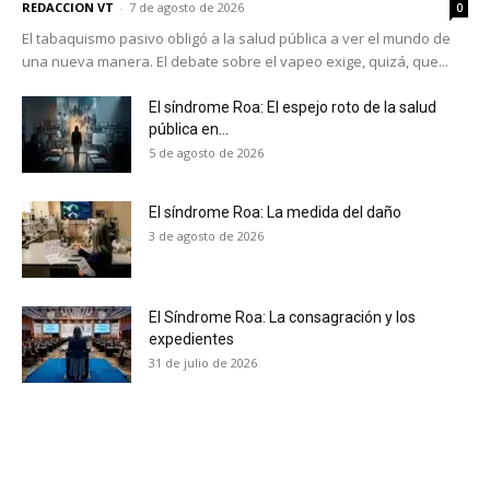
REDACCION VT
-
7 de agosto de 2026
0
El tabaquismo pasivo obligó a la salud pública a ver el mundo de
una nueva manera. El debate sobre el vapeo exige, quizá, que...
El síndrome Roa: El espejo roto de la salud
pública en...
5 de agosto de 2026
El síndrome Roa: La medida del daño
3 de agosto de 2026
El Síndrome Roa: La consagración y los
expedientes
31 de julio de 2026
No te pierdas de las
últimas noticias
Suscríbete a nuestro boletín diario y