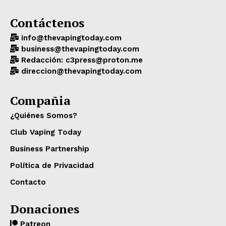
Contáctenos
info@thevapingtoday.com
business@thevapingtoday.com
Redacción: c3press@proton.me
direccion@thevapingtoday.com
Compañia
¿Quiénes Somos?
Club Vaping Today
Business Partnership
Política de Privacidad
Contacto
Donaciones
Patreon