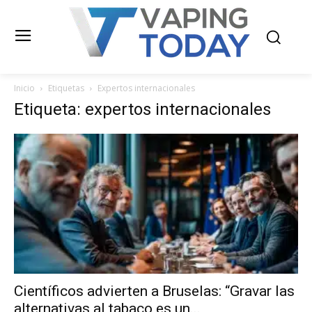
Inicio
Etiquetas
Expertos internacionales
Etiqueta: expertos internacionales
Científicos advierten a Bruselas: “Gravar las
alternativas al tabaco es un...