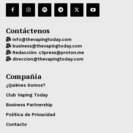
Contáctenos
info@thevapingtoday.com
business@thevapingtoday.com
Redacción: c3press@proton.me
direccion@thevapingtoday.com
Compañia
¿Quiénes Somos?
Club Vaping Today
Business Partnership
Política de Privacidad
Contacto