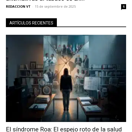
REDACCION VT
-
15 de septiembre de 2025
6
ARTÍCULOS RECIENTES
El síndrome Roa: El espejo roto de la salud