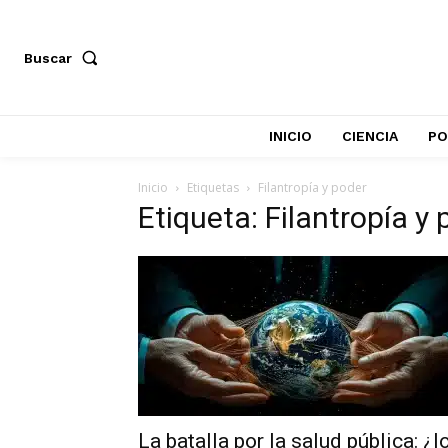
Buscar
INICIO
CIENCIA
PO
Inicio
Etiquetas
Filantropía y poder
Etiqueta: Filantropía y
La batalla por la salud pública: ¿l