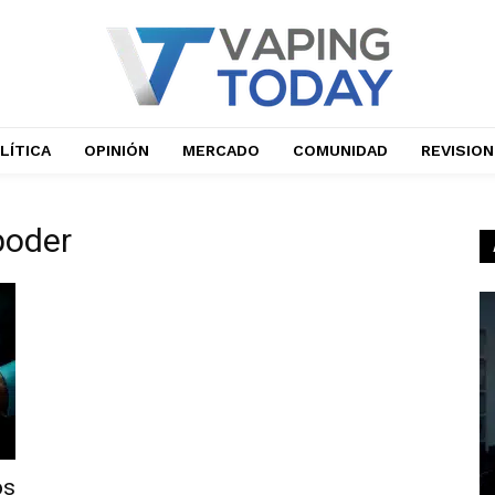
LÍTICA
OPINIÓN
MERCADO
COMUNIDAD
REVISIO
 poder
os