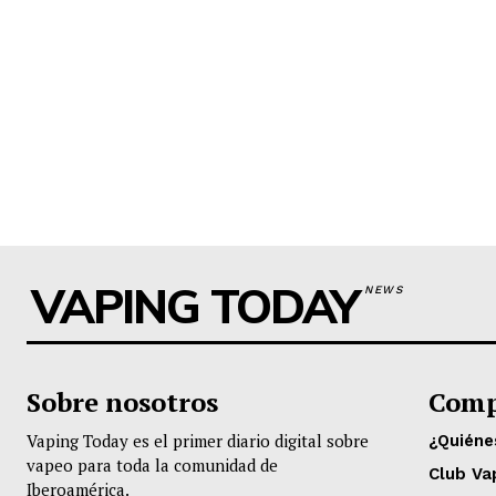
VAPING TODAY
NEWS
Sobre nosotros
Comp
Vaping Today es el primer diario digital sobre
¿Quién
vapeo para toda la comunidad de
Club Va
Iberoamérica.