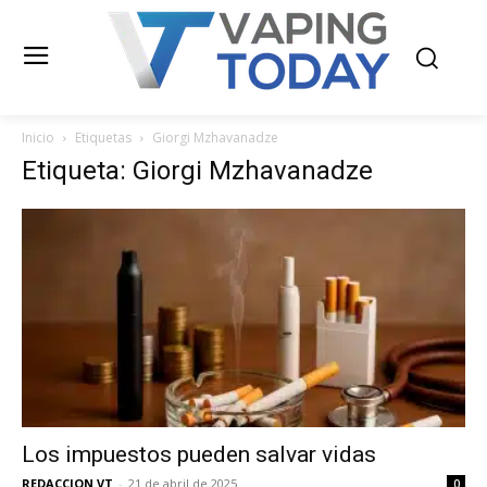
Inicio
Etiquetas
Giorgi Mzhavanadze
Etiqueta: Giorgi Mzhavanadze
Los impuestos pueden salvar vidas
REDACCION VT
-
21 de abril de 2025
0