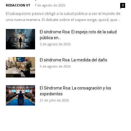
REDACCION VT
-
7 de agosto de 2026
0
El tabaquismo pasivo obligó a la salud pública a ver el mundo de
una nueva manera. El debate sobre el vapeo exige, quizá, que...
El síndrome Roa: El espejo roto de la salud
pública en...
5 de agosto de 2026
El síndrome Roa: La medida del daño
3 de agosto de 2026
El Síndrome Roa: La consagración y los
expedientes
31 de julio de 2026
No te pierdas de las
últimas noticias
Suscríbete a nuestro boletín diario y