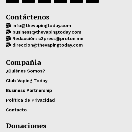
Contáctenos
info@thevapingtoday.com
business@thevapingtoday.com
Redacción: c3press@proton.me
direccion@thevapingtoday.com
Compañia
¿Quiénes Somos?
Club Vaping Today
Business Partnership
Política de Privacidad
Contacto
Donaciones