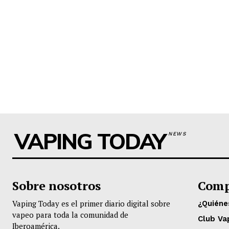
VAPING TODAY
NEWS
Sobre nosotros
Comp
Vaping Today es el primer diario digital sobre
¿Quién
vapeo para toda la comunidad de
Club Va
Iberoamérica.