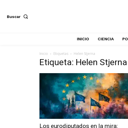
Buscar
INICIO
CIENCIA
PO
Inicio
Etiquetas
Helen Stjerna
Etiqueta: Helen Stjerna
Los eurodiputados en la mira: