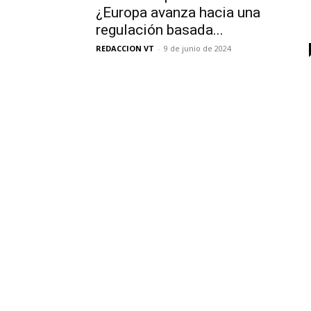
¿Europa avanza hacia una
regulación basada...
REDACCION VT
-
9 de junio de 2024