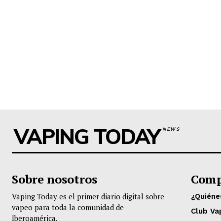
VAPING TODAY
NEWS
Sobre nosotros
Comp
Vaping Today es el primer diario digital sobre
¿Quién
vapeo para toda la comunidad de
Club Va
Iberoamérica.