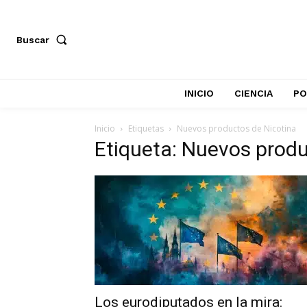
Buscar
INICIO
CIENCIA
PO
Inicio
Etiquetas
Nuevos productos de Nicotina
Etiqueta: Nuevos produ
Los eurodiputados en la mira: