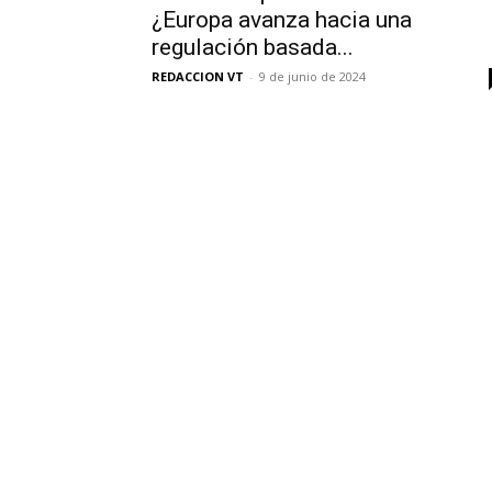
¿Europa avanza hacia una
regulación basada...
REDACCION VT
-
9 de junio de 2024