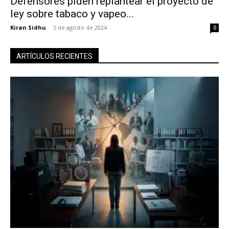
Defensores piden replantear el proyecto de
ley sobre tabaco y vapeo...
Kiran Sidhu
-
5 de agosto de 2024
0
ARTÍCULOS RECIENTES