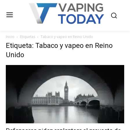
Inicio
Etiquetas
Tabaco y vapeo en Reino Unido
Etiqueta: Tabaco y vapeo en Reino
Unido