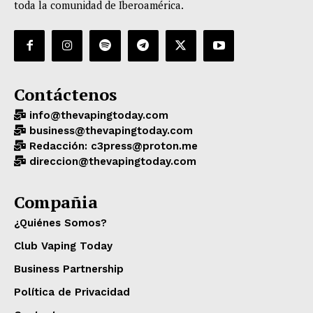
toda la comunidad de Iberoamérica.
Contáctenos
info@thevapingtoday.com
business@thevapingtoday.com
Redacción: c3press@proton.me
direccion@thevapingtoday.com
Compañia
¿Quiénes Somos?
Club Vaping Today
Business Partnership
Política de Privacidad