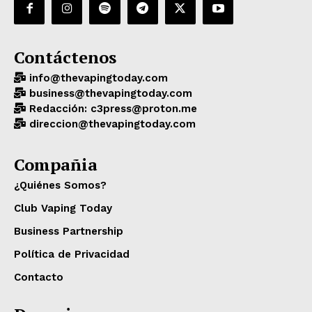
Contáctenos
info@thevapingtoday.com
business@thevapingtoday.com
Redacción: c3press@proton.me
direccion@thevapingtoday.com
Compañia
¿Quiénes Somos?
Club Vaping Today
Business Partnership
Política de Privacidad
Contacto