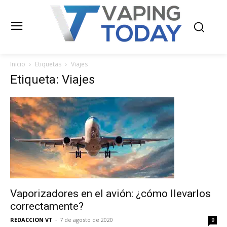
Inicio
Etiquetas
Viajes
Etiqueta: Viajes
Vaporizadores en el avión: ¿cómo llevarlos
correctamente?
REDACCION VT
-
7 de agosto de 2020
9