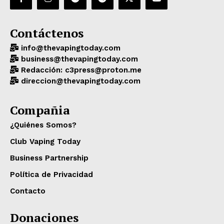
Contáctenos
info@thevapingtoday.com
business@thevapingtoday.com
Redacción: c3press@proton.me
direccion@thevapingtoday.com
Compañia
¿Quiénes Somos?
Club Vaping Today
Business Partnership
Política de Privacidad
Contacto
Donaciones