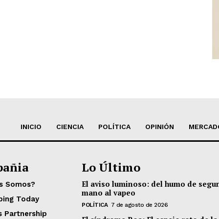
INICIO
CIENCIA
POLÍTICA
OPINIÓN
MERCAD
añia
Lo Último
El aviso luminoso: del humo de segu
es Somos?
mano al vapeo
ping Today
POLÍTICA
7 de agosto de 2026
s Partnership