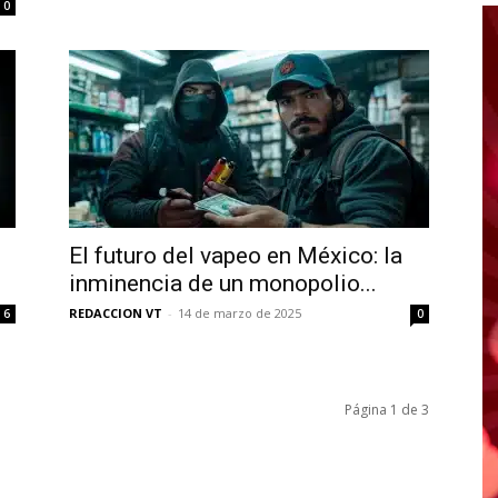
0
El futuro del vapeo en México: la
inminencia de un monopolio...
REDACCION VT
-
14 de marzo de 2025
6
0
Página 1 de 3