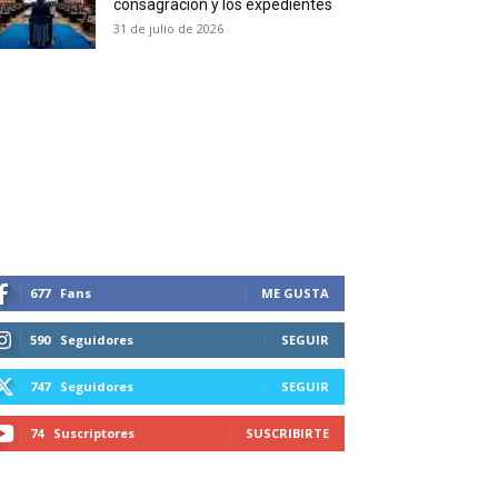
consagración y los expedientes
duction in your email.
31 de julio de 2026
SUBSCRIBIRSE
677
Fans
ME GUSTA
590
Seguidores
SEGUIR
747
Seguidores
SEGUIR
74
Suscriptores
SUSCRIBIRTE