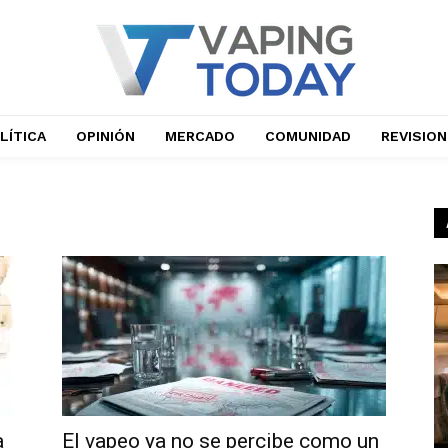
LÍTICA
OPINIÓN
MERCADO
COMUNIDAD
REVISIO
a
El vapeo ya no se percibe como un