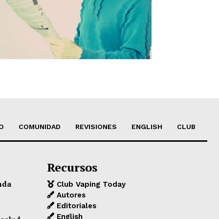
O
COMUNIDAD
REVISIONES
ENGLISH
CLUB
Recursos
nda
Club Vaping Today
Autores
Editoriales
English