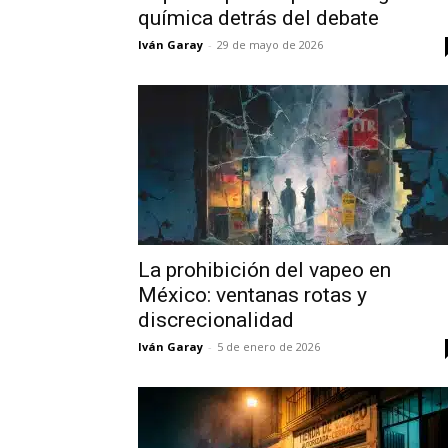
química detrás del debate
Iván Garay
-
29 de mayo de 2026
La prohibición del vapeo en
México: ventanas rotas y
discrecionalidad
Iván Garay
-
5 de enero de 2026