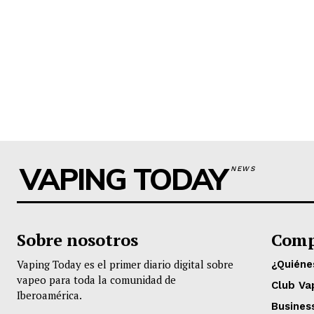
VAPING TODAY
NEWS
Sobre nosotros
Comp
Vaping Today es el primer diario digital sobre
¿Quién
vapeo para toda la comunidad de
Club Va
Iberoamérica.
Busines