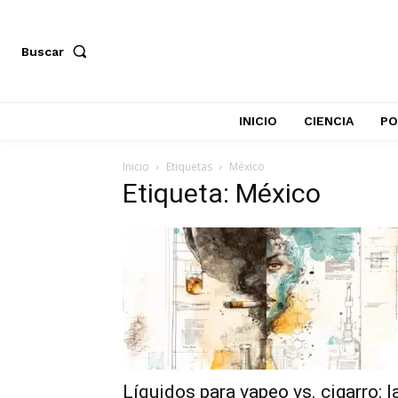
Buscar
INICIO
CIENCIA
PO
Inicio
Etiquetas
México
Etiqueta: México
Líquidos para vapeo vs. cigarro: l